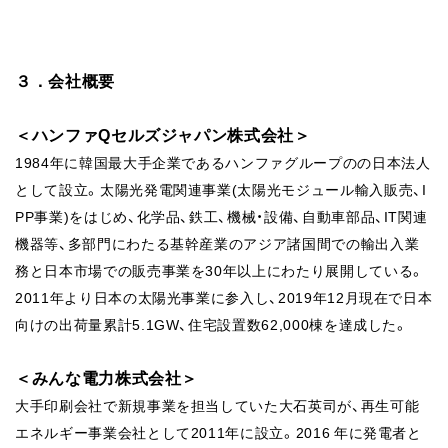
３．会社概要
＜ハンファQセルズジャパン株式会社＞
1984年に韓国最大手企業であるハンファグループのの日本法人
として設立。太陽光発電関連事業(太陽光モジュール輸入販売、I
PP事業)をはじめ、化学品、鉄工、機械・設備、自動車部品、IT関連
機器等、多部門にわたる基幹産業のアジア諸国間での輸出入業
務と日本市場での販売事業を30年以上にわたり展開している。
2011年より日本の太陽光事業に参入し、2019年12月現在で日本
向けの出荷量累計5.1GW、住宅設置数62,000棟を達成した。
＜みんな電力株式会社＞
大手印刷会社で新規事業を担当していた大石英司が、再生可能
エネルギー事業会社として2011年に設立。2016 年に発電者と