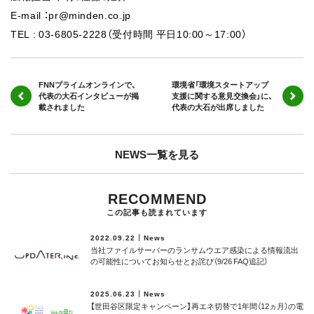
E-mail ：pr@minden.co.jp
TEL : 03-6805-2228（受付時間 平日10:00～17:00）
FNNプライムオンラインで、
環境省「環境スタートアップ
代表の大石インタビューが掲
支援に関する意見交換会」に、
載されました
代表の大石が出席しました
NEWS一覧を見る
RECOMMEND
この記事も読まれています
2022.09.22
News
当社ファイルサーバーのランサムウエア感染による情報流出
の可能性についてお知らせとお詫び（9/26 FAQ追記）
2025.06.23
News
【世田谷区限定キャンペーン】再エネ切替で1年間（12ヵ月）の電