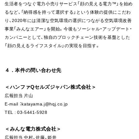
生活者をつなぐ電力小売りサービス「顔の見える電力™️」を始め
るなど、「納得感を持って選択する」という体験の提供にこだわ
り、2020年には清潔な空気環境の選択につながる空気環境改善
事業「みんなエアー」を開始。今後もソーシャル・アップデート・
カンパニーとして、独自のブロックチェーン技術を基盤とした
「顔の見えるライフスタイル」の実現を目指す。
４．本件の問い合わせ先
＜ハンファQセルズジャパン株式会社＞
広報担当 片山
E-mail ：katayama.j@hqj.co.jp
TEL : 03-5441-5928
＜みんな電力株式会社＞
広報担当 中村、佐藤、姫井