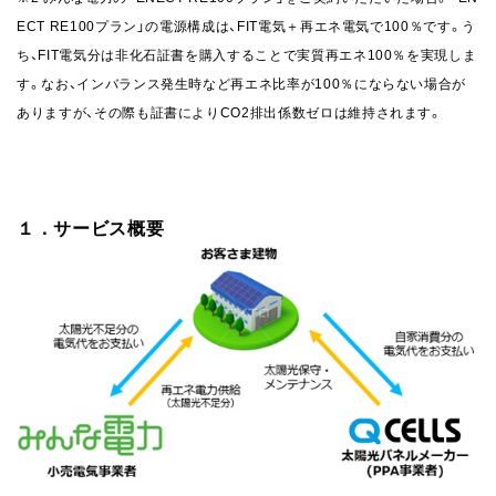
ECT RE100プラン」の電源構成は、FIT電気＋再エネ電気で100％です。う
ち、FIT電気分は非化石証書を購入することで実質再エネ100％を実現しま
す。なお、インバランス発生時など再エネ比率が100％にならない場合が
ありますが、その際も証書によりCO2排出係数ゼロは維持されます。
１．サービス概要