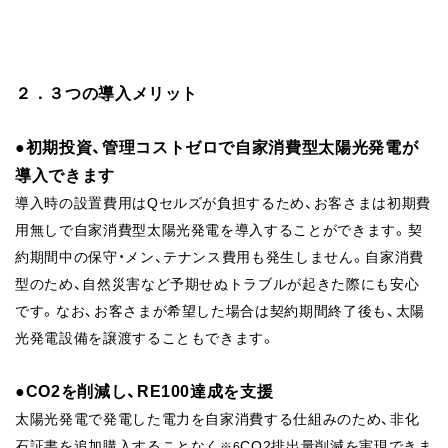
２．３つの導入メリット
●初期投資、管理コストゼロで自家消費型太陽光発電が
導入できます
導入時の設置費用はQセルズが負担するため、お客さまは初期費
用無しで自家消費型太陽光発電を導入することができます。契
約期間中の保守・メン、テナンス費用も発生しません。自家消費
型のため、自然災害など予期せぬトラブルが起きた際にも安心
です。なお、お客さまが希望した場合は契約期間終了後も、太陽
光発電設備を譲渡することもできます。
●CO2
を削減し、RE100達成を支援
太陽光発電で発電した電力を自家消費する仕組みのため、非化
石証書を追加購入することなく
CO2排出量削減を実現できま
※6