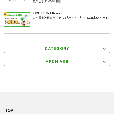
気代 合計12,000円割引！
2025.06.25
News
みん電友達紹介割り 略して「みんトモ割り」6/26(木)スタート！
CATEGORY
ARCHIVES
TOP