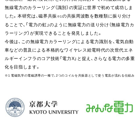
無線電力のカラーリング（識別）の実証に世界で初めて成功しま
した。本研究は、磁界共振
の共振周波数を数種類に振り分け
※1
ることで、「電力の虹」のように無線電⼒の送り分け（無線電⼒カ
ラーリング）が実現できることを発⾒しました。
今後は、この無線電⼒カラーリングによる電⼒識別を、電気自動
車などの普及による本格的なワイヤレス給電時代の次世代エネ
ルギーインフラのコア技術「電⼒X」と捉え、さらなる電⼒の多重
化を⽬指します。
※1 電磁気学の電磁誘導の⼀種で、2つのコイルを共振器として使う電流が流れる仕組み