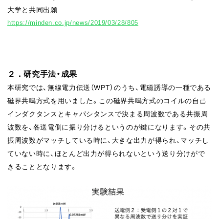
大学と共同出願
https://minden.co.jp/news/2019/03/28/805
２．研究手法・成果
本研究では、無線電⼒伝送（WPT）のうち、電磁誘導の⼀種である
磁界共鳴⽅式を⽤いました。この磁界共鳴⽅式のコイルの⾃⼰
インダクタンスとキャパシタンスで決まる周波数である共振周
波数を、各送電側に振り分けるというのが鍵になります。その共
振周波数がマッチしている時に、⼤きな出⼒が得られ、マッチし
ていない時に、ほとんど出⼒が得られないという送り分けがで
きることとなります。