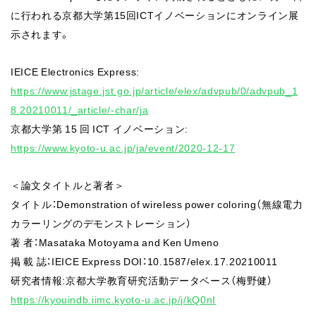
に行われる京都大学第15回ICTイノベーションにオンライン展
示されます。
IEICE Electronics Express:
https://www.jstage.jst.go.jp/article/elex/advpub/0/advpub_1
8.20210011/_article/-char/ja
京都⼤学第 15 回 ICT イノベーション:
https://www.kyoto-u.ac.jp/ja/event/2020-12-17
＜論⽂タイトルと著者＞
タイトル：Demonstration of wireless power coloring（無線電⼒
カラーリングのデモンストレーション）
著 者：Masataka Motoyama and Ken Umeno
掲 載 誌：IEICE Express DOI：10.1587/elex.17.20210011
研究者情報:京都⼤学教育研究活動データベース（梅野健）
https://kyouindb.iimc.kyoto-u.ac.jp/j/kQ0nI