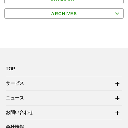
ARCHIVES
TOP
サービス
ご家庭向け電力サービス
ニュース
法人向け脱炭素サービス
2025年
お問い合わせ
新電力向けサービス
2024年
ご家庭向け電力サービス・卒FIT電気の売電
会社情報