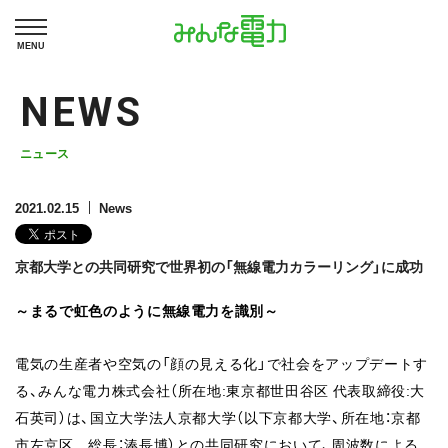
MENU
NEWS
ニュース
2021.02.15
News
京都大学との共同研究で世界初の「無線電力カラーリング」に成功
～まるで虹色のように無線電力を識別～
電気の生産者や空気の「顔の見える化」で社会をアップデートす
る、みんな電力株式会社（所在地:東京都世田谷区 代表取締役:大
石英司）は、国立大学法人京都大学（以下京都大学、所在地：京都
市左京区 総長：湊長博）との共同研究において、周波数による