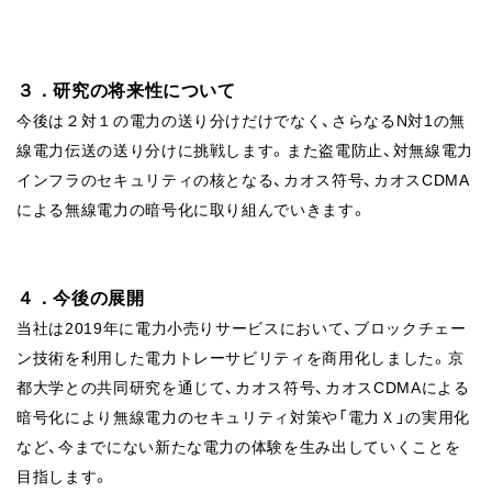
３．研究の将来性について
今後は２対１の電⼒の送り分けだけでなく、さらなるN対1の無
線電⼒伝送の送り分けに挑戦します。また盗電防⽌、対無線電⼒
インフラのセキュリティの核となる、カオス符号、カオスCDMA
による無線電⼒の暗号化に取り組んでいきます。
４．今後の展開
当社は2019年に電力小売りサービスにおいて、ブロックチェー
ン技術を利用した電力トレーサビリティを商用化しました。京
都大学との共同研究を通じて、カオス符号、カオスCDMAによる
暗号化により無線電力のセキュリティ対策や「電力Ｘ」の実用化
など、今までにない新たな電力の体験を生み出していくことを
目指します。