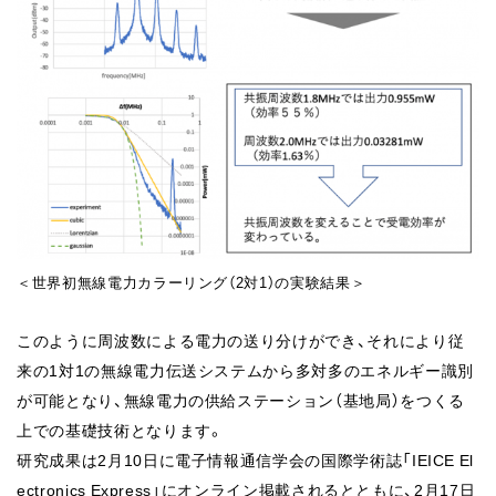
＜世界初無線電⼒カラーリング（2対1）の実験結果＞
このように周波数による電⼒の送り分けができ、それにより従
来の1対1の無線電⼒伝送システムから多対多のエネルギー識別
が可能となり、無線電⼒の供給ステーション（基地局）をつくる
上での基礎技術となります。
研究成果は2月10日に電子情報通信学会の国際学術誌「IEICE El
ectronics Express」にオンライン掲載されるとともに、2月17日