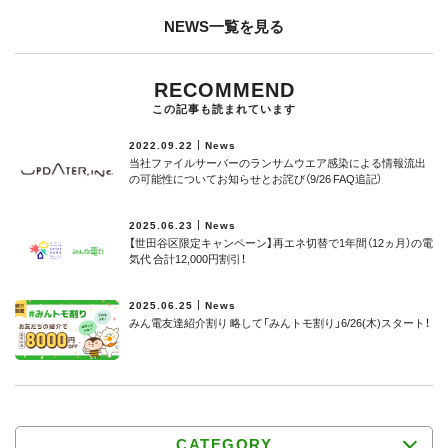
NEWS一覧を見る
RECOMMEND
この記事も読まれています
2022.09.22
News
当社ファイルサーバーのランサムウエア感染による情報流出
の可能性についてお知らせとお詫び（9/26 FAQ追記）
2025.06.23
News
【世田谷区限定キャンペーン】再エネ切替で1年間（12ヵ月）の電
気代 合計12,000円割引！
2025.06.25
News
みん電友達紹介割り 略して「みんトモ割り」6/26(木)スタート！
CATEGORY