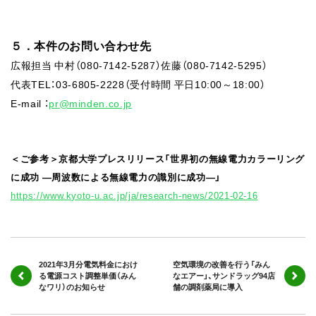
５．本件のお問い合わせ先
広報担当 中村（080-7142-5287）佐藤（080-7142-5295）
代表TEL：03-6805-2228（受付時間 平日10:00～18:00）
E-mail ：
pr@minden.co.jp
＜ご参考＞京都大学プレスリリース「世界初の無線電力カラーリング
に成功 ―周波数による無線電力の識別に成功―」
https://www.kyoto-u.ac.jp/ja/research-news/2021-02-16
2021年3月分電気料金におけ
空気環境の改善を行う「みん
る電源コスト調整単価（みん
なエアー」、サンドラッグ94店
なワリ）のお知らせ
舗の調剤薬局に導入