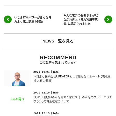
みんな電力のお客さまが「か
いこま市民パワーがみんな電
ながわ再エネ電力利用事業
力より電力調達を開始
者」に認定されました
NEWS一覧を見る
RECOMMEND
この記事も読まれています
2021.10.01
Info
本日より株式会社UPDATERとして新たなスタート！代表取締
役 大石 ご挨拶
2022.12.19
Info
（1月16日更新）みんな電力ご家庭向け「みんなのプラン・エポス
プラン」の料金改定について
2022.12.19
Info