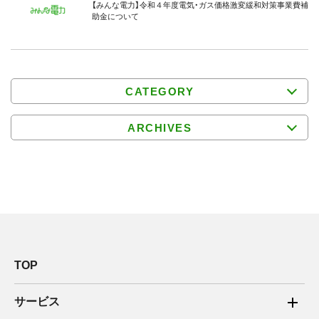
【みんな電力】令和４年度電気・ガス価格激変緩和対策事業費補
助⾦について
CATEGORY
ARCHIVES
TOP
サービス