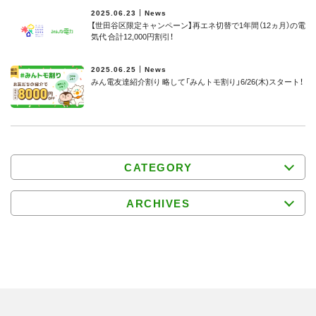
2025.06.23
News
【世田谷区限定キャンペーン】再エネ切替で1年間（12ヵ月）の電
気代 合計12,000円割引！
2025.06.25
News
みん電友達紹介割り 略して「みんトモ割り」6/26(木)スタート！
CATEGORY
ARCHIVES