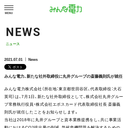
MENU
NEWS
ニュース
2021.07.01
News
みんな電力、新たな社外取締役に丸井グループの斎藤義則氏が就任
みんな電力株式会社（所在地：東京都世田谷区、代表取締役：大石
英司）は、7月1日、新たな社外取締役として、株式会社丸井グルー
プ常務執行役員・株式会社エポスカード代表取締役社長 斎藤義
則氏が就任したことをお知らせします。
当社は2018年に丸井グループと資本業務提携をし、共に事業活
動におけるCO2排出量の削減、気候危機問題を解決するための