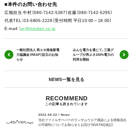
■本件のお問い合わせ先
広報担当 中村（080-7142-5287）佐藤（080-7142-5295）
代表TEL：03-6805-2228（受付時間 平日10:00～18:00）
E-mail ：
pr@minden.co.jp
一般社団法人 再エネ推進新電
みんな電力を通じて、三葉グ
力協議会（REAP）設立のお知
ループが再エネ100%電力の
らせ
利用を開始
NEWS一覧を見る
RECOMMEND
この記事も読まれています
2022.09.22
News
当社ファイルサーバーのランサムウエア感染による情報流出
の可能性についてお知らせとお詫び（9/26 FAQ追記）