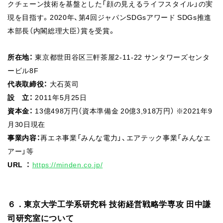
クチェーン技術を基盤とした「顔の見えるライフスタイル」の実
現を目指す。2020年、第4回ジャパンSDGsアワード SDGs推進
本部長（内閣総理大臣）賞を受賞。
所在地：
東京都世田谷区三軒茶屋2-11-22 サンタワーズセンタ
ービル8F
代表取締役：
大石英司
設 立：
2011年5月25日
資本金：
13億498万円（資本準備金 20億3,918万円） ※2021年9
月30日現在
事業内容：
再エネ事業「みんな電力」、エアテック事業「みんなエ
アー」等
URL ：
https://minden.co.jp/
６．東京大学工学系研究科 技術経営戦略学専攻 田中謙
司研究室について