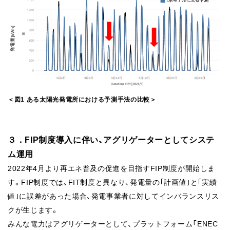
＜図1 ある太陽光発電所における予測手法の比較＞
３．FIP制度導入に伴い、アグリゲーターとしてシステ
ム運用
2022年4月より再エネ普及の促進を目指すFIP制度が開始しま
す。FIP制度では、FIT制度と異なり、発電量の｢計画値｣と｢実績
値｣に誤差があった場合、発電事業者に対してインバランスリス
クが生じます。
みんな電力はアグリゲーターとして、プラットフォーム「ENEC