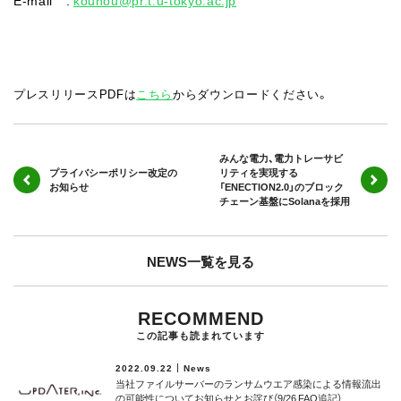
プレスリリースPDFは
こちら
からダウンロードください。
みんな電力、電力トレーサビ
プライバシーポリシー改定の
リティを実現する
お知らせ
「ENECTION2.0」のブロック
チェーン基盤にSolanaを採用
NEWS一覧を見る
RECOMMEND
この記事も読まれています
2022.09.22
News
当社ファイルサーバーのランサムウエア感染による情報流出
の可能性についてお知らせとお詫び（9/26 FAQ追記）