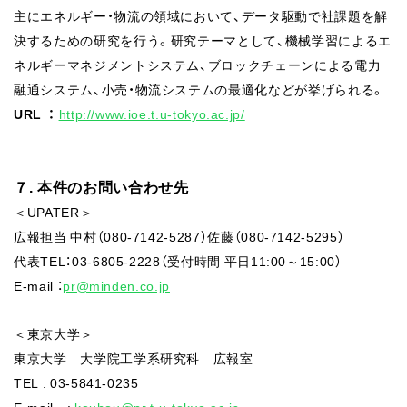
主にエネルギー・物流の領域において、データ駆動で社課題を解
決するための研究を行う。研究テーマとして、機械学習によるエ
ネルギーマネジメントシステム、ブロックチェーンによる電力
融通システム、小売・物流システムの最適化などが挙げられる。
URL
：
http://www.ioe.t.u-tokyo.ac.jp/
７. 本件のお問い合わせ先
＜UPATER＞
広報担当 中村（080-7142-5287）佐藤（080-7142-5295）
代表TEL：03-6805-2228（受付時間 平日11:00～15:00）
E-mail ：
pr@minden.co.jp
＜東京大学＞
東京大学 大学院工学系研究科 広報室
TEL : 03-5841-0235
E-mail :
kouhou@pr.t.u-tokyo.ac.jp