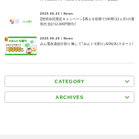
2025.06.23
News
【世田谷区限定キャンペーン】再エネ切替で1年間（12ヵ月）の電
気代 合計12,000円割引！
2025.06.25
News
みん電友達紹介割り 略して「みんトモ割り」6/26(木)スタート！
CATEGORY
ARCHIVES