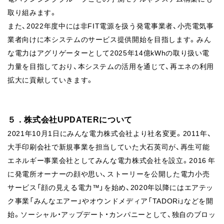
取り組みます。
また、2022年度中には非FIT電源を扱う発電事業者、小売電気事
業者向けに本システムのサービス提供開始を目指します。みん
な電力はアグリゲーターとして2025年14億kWhの取り扱い電
力量を目指しており、本システムの活用を通じて、再エネの利用
拡大に貢献していきます。
５．株式会社UPDATERについて
2021年10月1日にみんな電力株式会社より社名変更。2011年、
大手印刷会社で新規事業を担当していた大石英司が、再生可能
エネルギー事業会社としてみんな電力株式会社を設立。2016 年
に発電所オーナーの顔や思い、ストーリーを公開した電力小売
サービス「顔の見える電力™️」を始め、2020年以降にはエアテッ
ク事業「みんなエアー」やオウンドメディア「TADORi」などを開
始。ソーシャル・アップデート・カンパニーとして、独自のブロッ