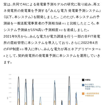
室は、共同でAIによる発電量予測モデルの研究に取り組み、再エ
ネ発電所の発電量を予測する「みんな電力 発電量予測システム」
（以下、本システム）を開発しました。このたび、本システムの予
測値を一般送配電事業者の予測相当値
と比較したところ、本
※1
システム予測値が15%高い予測精度
を達成しました。
※2
2021年9月から、みんな電力が電力調達を行う一部の非FIT発電
所の需給管理に本システムを導入しており、さらに2022年4月
のFIP制度
導入に伴い、みんな電力が再エネアグリゲーター
※3
※
として、契約発電所の発電量予測に本システムを運用していき
4
ます。