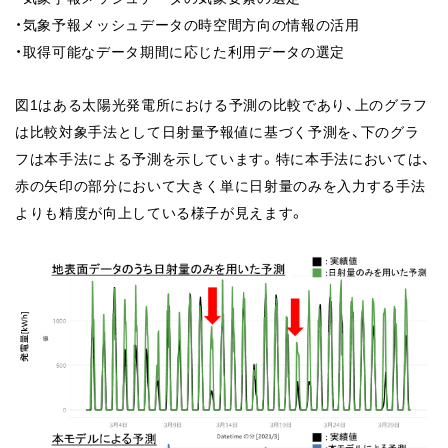
・気象予報メッシュデータの時空間方向の情報の活用
・取得可能なデータ期間に応じた利用データの選定
図1はある太陽光発電所における予測の比較であり、上のグラフ
は比較対象手法として日射量予報値に基づく予測を、下のグラ
フは本手法による予測を示しています。特に本手法においては、
赤の矢印の部分において大きく単に日射量のみを入力する手法
よりも精度が向上している様子が見えます。