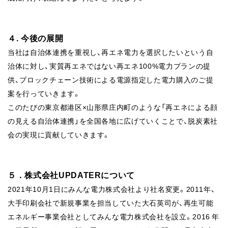
４. 今後の展開
当社は自治体連携を重視し、再エネ電力を選択したいという自
治体に対し、実質再エネではない再エネ100%電力プランの提
供、ブロックチェーン技術による電源指定した電力購入のご提
案を行っていきます。
このたびの東京都港区×山形県庄内町のような「再エネによる顔
の見える自治体連携」を
全国各地に広げていくことで、脱炭素社
会の実現に貢献していきます。
５．株式会社UPDATERについて
2021年10月1日にみんな電力株式会社より社名変更。2011年、
大手印刷会社で新規事業を担当していた大石英司が、再生可能
エネルギー事業会社としてみんな電力株式会社を設立。2016 年