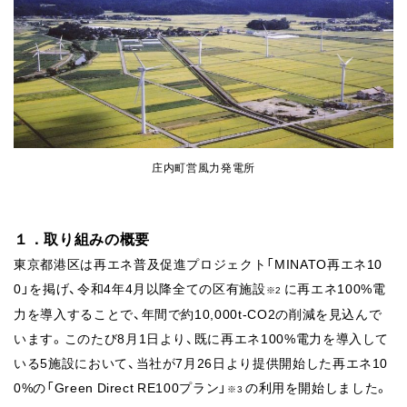
庄内町営風力発電所
１．取り組みの概要
東京都港区は再エネ普及促進プロジェクト「MINATO再エネ10
0」を掲げ、令和4年4月以降全ての区有施設
に再エネ100%電
※2
力を導入することで、年間で約10,000t-CO2の削減を見込んで
います。このたび8月1日より、既に再エネ100%電力を導入して
いる5施設において、当社が7月26日より提供開始した再エネ10
0%の「Green Direct RE100プラン」
の利用を開始しました。
※3