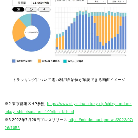
トラッキングについて電力利用自治体が確認できる画面イメージ
※2 東京都港区HP参照
https://www.city.minato.tokyo.jp/chikyuondank
a/kuyushisetsusaiene100/jisseki.html
※3 2022年7月26日プレスリリース
https://minden.co.jp/news/2022/07/
26/7053