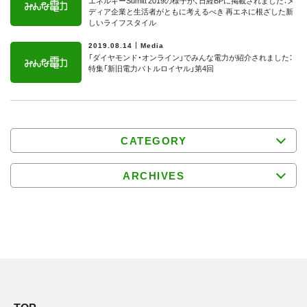
エネルギーSumitt 2019の様子が、日経BPに掲載されました：メ
ディア企業と生活者がともに考えるべき 再エネに根ざした新
しいライフスタイル
2019.08.14
Media
「ダイヤモンド・オンライン」でみんな電力が紹介されました：
特集「新旧電力バトルロイヤル」第4回
CATEGORY
ARCHIVES