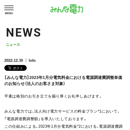
MENU
NEWS
ニュース
2022.12.30
Info
【みんな電力】2023年1月分電気料金における電源調達費調整単価
のお知らせ（法人のお客さま対象）
平素は格別のお引き立てを賜り厚くお礼申しあげます。
みんな電力では、法人向け電力サービスの料金プラン*1
において、
「
電源調達費調整額
」を導入いたしております。
この仕組みによる、2023年1月分電気料金
*2
における、電源調達費調