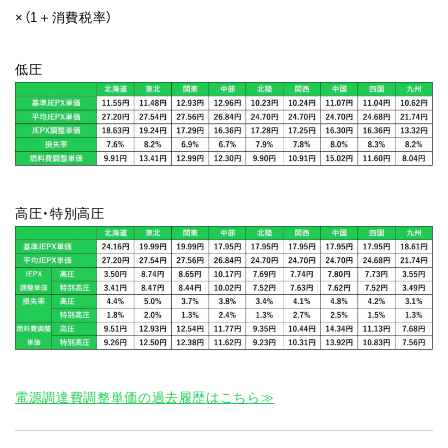
×（1＋消費税率）
低圧
高圧・特別高圧
電源調達費調整単価の過去履歴はこちら≫