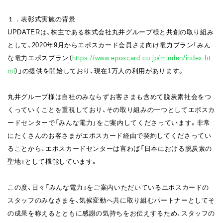
１．表彰式実施の背景
UPDATERは、株主である株式会社丸井グループ様と共創の取り組み
として、2020年9月からエポスカード会員さま向け電力プラン「みん
な電力エポスプラン（
https://www.eposcard.co.jp/minden/index.ht
ml
）」の提供を開始しており、現在1万人の利用があります。
丸井グループ様は自社のみならずお客さまも含めて脱炭素社会をつ
くっていくことを重視しており、その取り組みの一つとしてエポスカ
ードセンターで「みんな電力」をご案内してくださっています。非常
にたくさんのお客さまがエポスカード経由で契約してくださってい
ることから、エポスカードセンターは言わば「日本における脱炭素の
聖地」として機能しています。
この度、日々「みんな電力」をご案内いただいているエポスカードの
スタッフのみなさまを、気候変動へ共に取り組むパートナーとしてそ
の成果を称えるとともに感謝の気持ちをお伝えするため、スタッフの