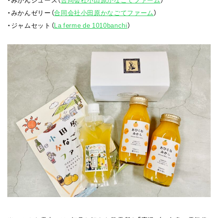
・みかんゼリー（
合同会社小田原かなごてファーム
）
・ジャムセット（
La ferme de 1010banchi
）