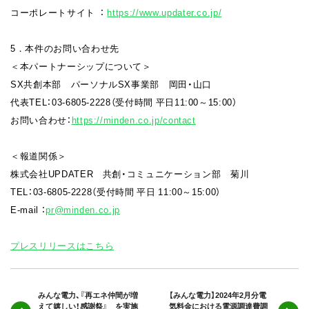
コーポレートサイト ：
https://www.updater.co.jp/
5．本件のお問い合わせ先
＜本パートナーシップについて＞
SX共創本部 パーソナルSX事業部 岡田・山口
代表TEL：03-6805-2228（受付時間 平日11:00～15:00）
お問い合わせ：
https://minden.co.jp/contact
＜報道関係＞
株式会社UPDATER 共創・コミュニケーション部 菊川
TEL：03-6805-2228（受付時間 平日 11:00～15:00）
E-mail ：
pr@minden.co.jp
プレスリリースはこちら
みんな電力、『再エネ仲間が増
【みんな電力】2024年2月分電
えて嬉しい！感謝祭』 を実施
気料金における電源調達費調