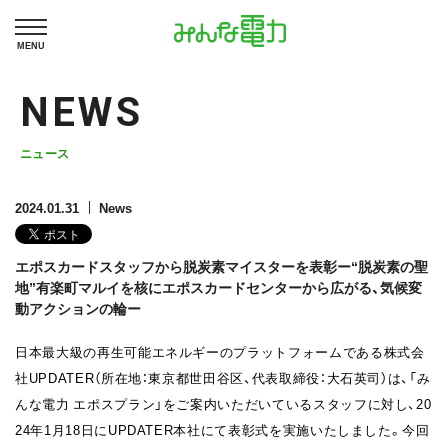
MENU
NEWS
ニュース
2024.01.31
News
エポスカードスタッフから脱炭素マイスターを表彰ー“脱炭素の聖
地”有楽町マルイを核にエポスカードセンターから広がる、気候変
動アクションの輪ー
日本最大級の再生可能エネルギーのプラットフォームである株式会
社UPDATER（所在地：東京都世田谷区、代表取締役：大石英司）は、「み
んな電力 エポスプラン」をご案内いただいているスタッフに対し、20
24年1月18日にUPDATER本社にて表彰式を実施いたしました。今回