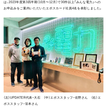
は、2023年度第3四半期（10月〜12月）で30件以上「みんな電力」への
お申込みをご案内いただいたエポスカード社員4名を表彰しました。
（左）UPDATER代表・大石 （中）エポススタッフ・佐野さん （右）エ
ポススタッフ・笹本さん