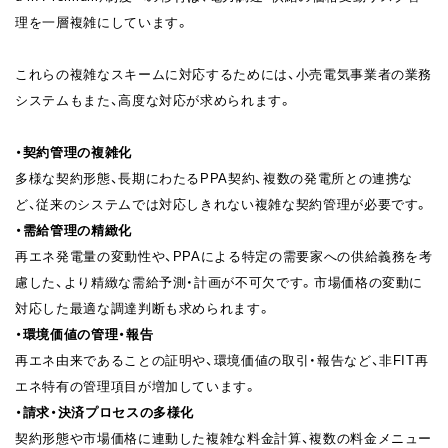
理を一層複雑にしています。
これらの複雑なスキームに対応するためには、小売電気事業者の業務
システムもまた、高度な対応が求められます。
・契約管理の複雑化
多様な契約形態、長期にわたるPPA契約、複数の発電所との連携な
ど、従来のシステムでは対応しきれない複雑な契約管理が必要です。
・需給管理の精緻化
再エネ発電量の変動性や、PPAによる特定の需要家への供給義務を考
慮した、より精緻な需給予測・計画が不可欠です。市場価格の変動に
対応した最適な調達判断も求められます。
・環境価値の管理・報告
再エネ由来であることの証明や、環境価値の取引・報告など、非FIT再
エネ特有の管理項目が増加しています。
・請求・決済プロセスの多様化
契約形態や市場価格に連動した複雑な料金計算、複数の料金メニュー