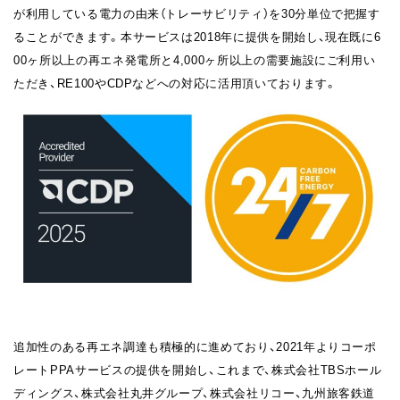
が利用している電力の由来（トレーサビリティ）を30分単位で把握す
ることができます。本サービスは2018年に提供を開始し、現在既に6
00ヶ所以上の再エネ発電所と4,000ヶ所以上の需要施設にご利用い
ただき、RE100やCDPなどへの対応に活用頂いております。
追加性のある再エネ調達も積極的に進めており、2021年よりコーポ
レートPPAサービスの提供を開始し、これまで、株式会社TBSホール
ディングス、株式会社丸井グループ、株式会社リコー、九州旅客鉄道