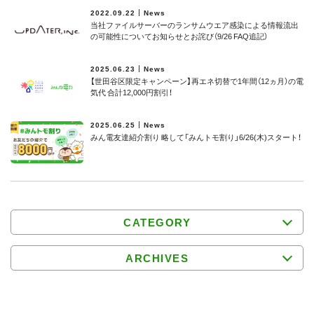
2022.09.22
News
当社ファイルサーバーのランサムウエア感染による情報流出
の可能性についてお知らせとお詫び（9/26 FAQ追記）
2025.06.23
News
【世田谷区限定キャンペーン】再エネ切替で1年間（12ヵ月）の電
気代 合計12,000円割引！
2025.06.25
News
みん電友達紹介割り 略して「みんトモ割り」6/26(木)スタート！
CATEGORY
ARCHIVES