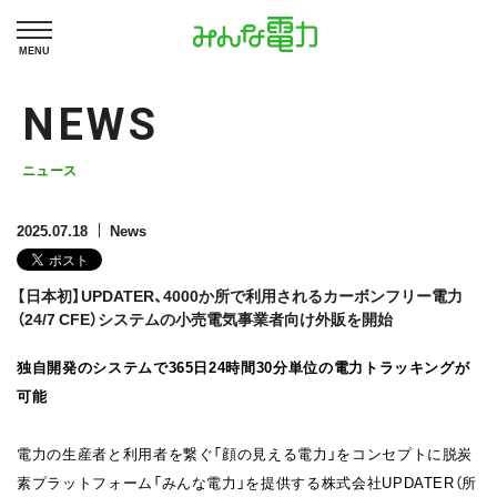
MENU
NEWS
ニュース
2025.07.18
News
【日本初】UPDATER、4000か所で利用されるカーボンフリー電力
（24/7 CFE）システムの小売電気事業者向け外販を開始
独自開発のシステムで365日24時間30分単位の電力トラッキングが
可能
電力の生産者と利用者を繋ぐ「顔の見える電力」をコンセプトに脱炭
素プラットフォーム「みんな電力」を提供する株式会社UPDATER（所