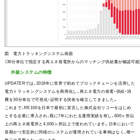
図 電力トラッキングシステム画面
（30分単位で指定する再エネ発電所からのマッチング供給量が確認可能
外販システムの特徴
UPDATERでは、2018年に世界で初めてブロックチェーンを活用した
電力トラッキングシステムを商用化し、再エネ電力の発電・供給・消
費を30分単位で可視化・証明する技術を確立してきました。
これまで、RE100を日本で最初に宣言した株式会社リコーをはじめ
とする企業に導入され、既に7年にわたる運用実績を有し、600ヶ所以
上の再エネ発電所と4,000ヶ所以上で使われています。日本において
長期かつ安定的に同様のシステムが運用されている事例はなく、唯一
無二の基盤となっています。