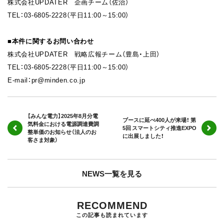
株式会社UPDATER 企画チーム（佐治）
TEL：03-6805-2228（平日11:00～15:00）
■本件に関するお問い合わせ
株式会社UPDATER 戦略広報チーム（豊島・上田）
TEL：03-6805-2228（平日11:00～15:00）
E-mail：pr@minden.co.jp
【みんな電力】2025年8月分電
ブースに延べ400人が来場！ 第
気料金における電源調達費調
5回 スマートシティ推進EXPO
整単価のお知らせ（法人のお
に出展しました！
客さま対象）
NEWS一覧を見る
RECOMMEND
この記事も読まれています