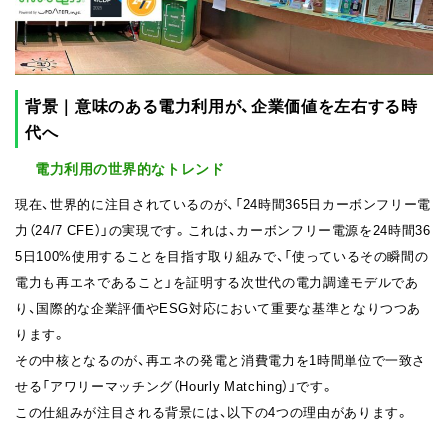
背景｜意味のある電力利用が、企業価値を左右する時
代へ
電力利用の世界的なトレンド
現在、世界的に注目されているのが、「24時間365日カーボンフリー電
力（24/7 CFE）」の実現です。これは、カーボンフリー電源を24時間36
5日100%使用することを目指す取り組みで、「使っているその瞬間の
電力も再エネであること」を証明する次世代の電力調達モデルであ
り、国際的な企業評価やESG対応において重要な基準となりつつあ
ります。
その中核となるのが、再エネの発電と消費電力を1時間単位で一致さ
せる「アワリーマッチング（Hourly Matching）」です。
この仕組みが注目される背景には、以下の4つの理由があります。