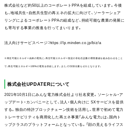
株式会社など約50以上のコーポレートPPAを組成しています。今後
も、地域共生・自然共生型の再エネの拡大に向けて、ソーラーシェア
リングによるコーポレートPPAの組成など、持続可能な農業の発展に
も寄与する事業の推進を行ってまいります。
法人向けサービスページ：https://lp.minden.co.jp/biz/a
※再生可能エネルギー由来の電気に、再生可能エネルギー指定の非化石証書の環境価値を組み合わせること
で、再生可能エネルギー100%の電気を供給します。また、CO2排出量もゼロとなります。
株式会社UPDATERについて
2021年10月1日にみんな電力株式会社より社名変更。ソーシャル・ア
ップデート・カンパニーとして、法人・個人向けに SXサービスを提供
する。独自の特許ブロックチェーン技術を活用し、世界で初めて電力
トレーサビリティを商用化した再エネ事業「みんな電力」は、国内ト
ップクラスのプラットフォームとなっている。「顔の見えるライフス