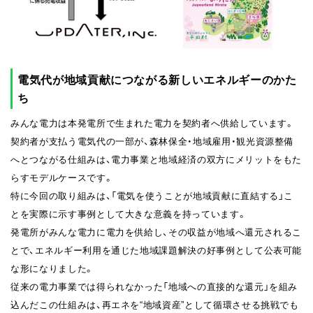
電気代が地域貢献につながる新しいエネルギーのかた
ち
みんな電力は本発電所で生まれた電力を契約者へ供給しています。
契約者が支払う電気代の一部が、森林保全・地域雇用・観光資源整備
へとつながる仕組みは、電力事業と地域経済の双方にメリットをもた
らすモデルケースです。
特に今回の取り組みは、「電気を使うことが地域貢献に直結する」こ
とを実際に示す事例として大きな意義を持っています。
発電所がみんな電力に電力を供給し、その収益が地域へ還元されるこ
とで、エネルギー利用を通じた地域課題解決の好事例として公表可能
な形になりました。
従来の電力事業では得られなかった「地域への直接的な還元」を組み
込んだこの仕組みは、再エネを“地域資産”として循環させる挑戦でも