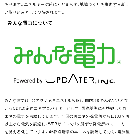
あります。エネルギー供給にとどまらず、地域づくりを推進する新し
い取り組みとして期待されます。
みんな電力について
みんな電力は「顔の見える再エネ100％※」。国内3者のみ認定されて
いるCDP認定再エネプロバイダーとして、国際基準にも準拠した再
エネの電力を供給しています。全国の再エネの発電所から1,100ヶ所
以上から電気を調達し、WEBサイトで1ヶ所ずつ発電所のストーリー
を見える化しています。46都道府県の再エネを調達しており、電源種