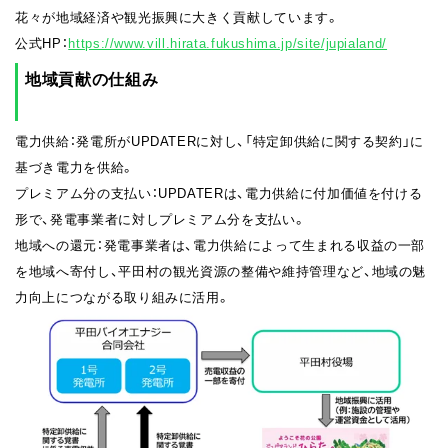
花々が地域経済や観光振興に大きく貢献しています。
公式HP：
https://www.vill.hirata.fukushima.jp/site/jupialand/
地域貢献の仕組み
電力供給：発電所がUPDATERに対し、「特定卸供給に関する契約」に
基づき電力を供給。
プレミアム分の支払い：UPDATERは、電力供給に付加価値を付ける
形で、発電事業者に対しプレミアム分を支払い。
地域への還元：発電事業者は、電力供給によって生まれる収益の一部
を地域へ寄付し、平田村の観光資源の整備や維持管理など、地域の魅
力向上につながる取り組みに活用。