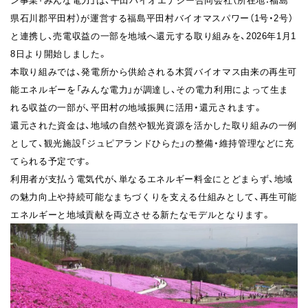
県石川郡平田村）が運営する福島平田村バイオマスパワー（1号・2号）
と連携し、売電収益の一部を地域へ還元する取り組みを、2026年1月1
8日より開始しました。
本取り組みでは、発電所から供給される木質バイオマス由来の再生可
能エネルギーを「みんな電力」が調達し、その電力利用によって生ま
れる収益の一部が、平田村の地域振興に活用・還元されます。
還元された資金は、地域の自然や観光資源を活かした取り組みの一例
として、観光施設「ジュピアランドひらた」の整備・維持管理などに充
てられる予定です。
利用者が支払う電気代が、単なるエネルギー料金にとどまらず、地域
の魅力向上や持続可能なまちづくりを支える仕組みとして、再生可能
エネルギーと地域貢献を両立させる新たなモデルとなります。