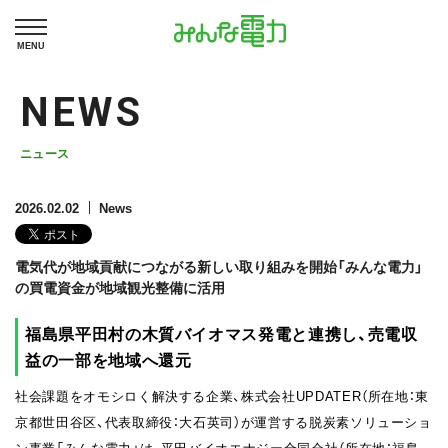
MENU
NEWS
ニュース
2026.02.02
News
電気代が地域貢献につながる新しい取り組みを開始「みんな電力」
の買電資金が地域観光整備に活用
福島県平田村の木質バイオマス発電と連携し、売電収
益の一部を地域へ還元
社会課題をオモシロく解決する企業、株式会社UPDATER（所在地：東
京都世田谷区、代表取締役：大石英司）が運営する脱炭素ソリューショ
ン事業「みんな電力」は、平田バイオエナジー合同会社（所在地：福島