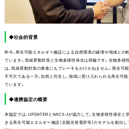
◆社会的背景
昨今、再生可能エネルギー施設による自然環境の破壊や地域との
ています。気候変動対策と生物多様性保全は両輪です。生物多様
は、気候変動対策の推進にもブレーキをかけかねません。再生可
不可欠である一方、自然と共生し、地域に受け入れられる再生可能
ています。
◆連携協定の概要
本協定では、UPDATERとNACS-Jが協力して、生物多様性保
きる再生可能エネルギー施設（太陽光発電所等）のモデルを創出して