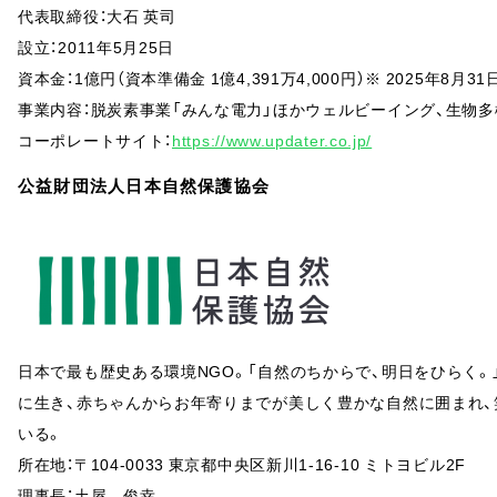
代表取締役：大石 英司
設立：2011年5月25日
資本金：1億円（資本準備金 1億4,391万4,000円）※ 2025年8月3
事業内容：脱炭素事業「みんな電力」ほかウェルビーイング、生物多
コーポレートサイト：
https://www.updater.co.jp/
公益財団法人日本自然保護協会
日本で最も歴史ある環境NGO。「自然のちからで、明日をひらく。
に生き、赤ちゃんからお年寄りまでが美しく豊かな自然に囲まれ
いる。
所在地：〒104-0033 東京都中央区新川1-16-10 ミトヨビル2F
理事長：土屋 俊幸