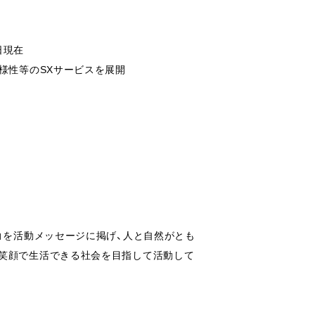
1日現在
様性等のSXサービスを展開
」を活動メッセージに掲げ、人と自然がとも
、笑顔で生活できる社会を目指して活動して