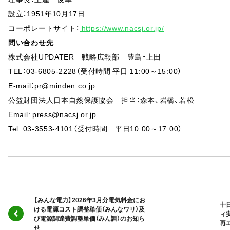
設立：1951年10月17日
コーポレートサイト：
https://www.nacsj.or.jp/
問い合わせ先
株式会社UPDATER 戦略広報部 豊島・上田
TEL：03-6805-2228（受付時間 平日 11:00～15:00）
E-mail：pr@minden.co.jp
公益財団法人日本自然保護協会 担当：森本、岩橋、若松
Email: press@nacsj.or.jp
Tel: 03-3553-4101（受付時間 平日10:00～17:00）
【みんな電力】2026年3月分電気料金にお
十
ける電源コスト調整単価（みんなワリ）及
ィ
び電源調達費調整単価（みん調）のお知ら
再
せ