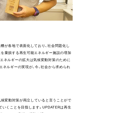
軋轢が各地で表面化しており、社会問題化し
性を棄損する再生可能エネルギー施設の増加
能エネルギーの拡大は気候変動対策のために
エネルギーの実現が、今、社会から求められ
全と気候変動対策が両立していると言うことがで
いくことを目指します。UPDATERは再生