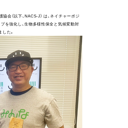
護協会（以下、NACS-J） は、ネイチャーポジ
ップを強化し、生物多様性保全と気候変動対
ました。