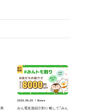
2025.06.25
News
】再
みん電友達紹介割り 略して「みん