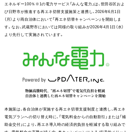
エネルギー100％※1の電力サービス「みんな電力」は、世田谷区およ
び日野市が推進する再エネ切替支援施策と連携し、2026年6月1日
（月）より両自治体において「再エネ切替キャンペーン」を開始しま
す。なお、武蔵野市においては同様の取り組みが2026年4月1日（水）
より先行して実施されています。
本施策は、各自治体が実施する再エネ切替支援制度と連携し、再エネ
電気プランへの切り替え時に、「電気料金からの自動割引」または「補
助金交付」により、再エネ導入時の経済的負担を軽減する取り組みで
す。電気料金の高騰が続く中、本キャンペーンによる 経済的メリット