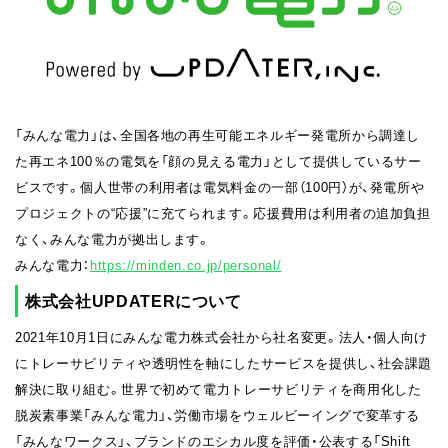
「みんな電力」は、全国各地の再生可能エネルギー発電所から調達し
た再エネ100％の電気を「顔の見える電力」として提供しているサー
ビスです。個人世帯の利用者は電気料金の一部（100円）が、発電所や
プロジェクトの“応援”に充てられます。応援費用は利用者の追加負担
なく、みんな電力が拠出します。
みんな電力：
https://minden.co.jp/personal/
株式会社UPDATERについて
2021年10月1日にみんな電力株式会社から社名変更。法人・個人向け
にトレーサビリティや透明性を軸にしたサービスを提供し、社会課題
解決に取り組む。世界で初めて電力トレーサビリティを商用化した
脱炭素事業「みんな電力」、労働市場をウェルビーイングで変革する
「みんなワークス」、ブランドのエシカル度を評価・公表する「Shift