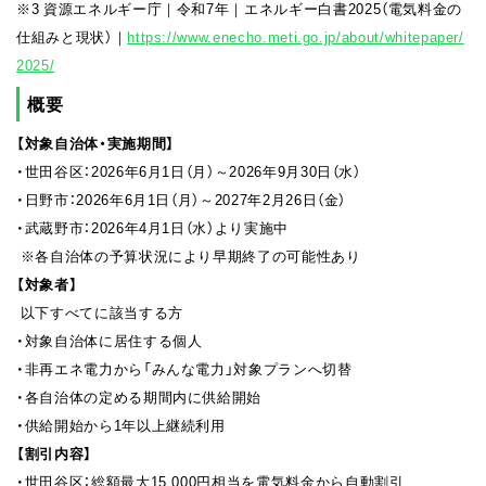
※3 資源エネルギー庁｜令和7年｜エネルギー白書2025（電気料金の
仕組みと現状）｜
https://www.enecho.meti.go.jp/about/whitepaper/
2025/
概要
【対象自治体・実施期間】
・世田谷区：2026年6月1日（月）～2026年9月30日（水）
・日野市：2026年6月1日（月）～2027年2月26日（金）
・武蔵野市：2026年4月1日（水）より実施中
※各自治体の予算状況により早期終了の可能性あり
【対象者】
以下すべてに該当する方
・対象自治体に居住する個人
・非再エネ電力から「みんな電力」対象プランへ切替
・各自治体の定める期間内に供給開始
・供給開始から1年以上継続利用
【割引内容】
・世田谷区：総額最大15,000円相当を電気料金から自動割引