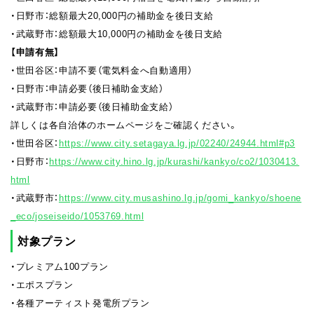
・日野市：総額最大20,000円の補助金を後日支給
・武蔵野市：総額最大10,000円の補助金を後日支給
【申請有無】
・世田谷区：申請不要（電気料金へ自動適用）
・日野市：申請必要（後日補助金支給）
・武蔵野市：申請必要（後日補助金支給）
詳しくは各自治体のホームページをご確認ください。
・世田谷区：
https://www.city.setagaya.lg.jp/02240/24944.html#p3
・日野市：
https://www.city.hino.lg.jp/kurashi/kankyo/co2/1030413.
html
・武蔵野市：
https://www.city.musashino.lg.jp/gomi_kankyo/shoene
_eco/joseiseido/1053769.html
対象プラン
・プレミアム100プラン
・エポスプラン
・各種アーティスト発電所プラン