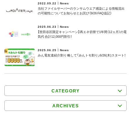
2022.09.22
News
当社ファイルサーバーのランサムウエア感染による情報流出
の可能性についてお知らせとお詫び（9/26 FAQ追記）
2025.06.23
News
【世田谷区限定キャンペーン】再エネ切替で1年間（12ヵ月）の電
気代 合計12,000円割引！
2025.06.25
News
みん電友達紹介割り 略して「みんトモ割り」6/26(木)スタート！
CATEGORY
ARCHIVES