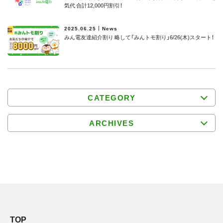
気代 合計12,000円割引！
2025.06.25
News
みん電友達紹介割り 略して「みんトモ割り」6/26(木)スタート！
CATEGORY
ARCHIVES
TOP