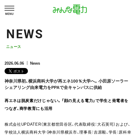
MENU
NEWS
ニュース
2026.06.06
News
神奈川県初、横浜商科大学が再エネ100％大学へ。小田原ソーラー
シェアリング由来電力をPPAで全キャンパスに供給
再エネは脱炭素だけじゃない。「顔の見える電力」で学生と発電者を
つなぎ、商学教育にも活用
株式会社UPDATER（東京都世田谷区、代表取締役：大石英司）および、
学校法人横浜商科大学（神奈川県横浜市、理事長：吉原毅、学長：原科幸