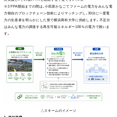
※3 PPA開始までの間は、小田原かなごてファームの電力をみんな電
力独自のブロックチェーン技術によりマッチングし、30分に一度電
力の生産者を明らかにした形で横浜商科大学に供給します。不足分
はみんな電力の調達する再生可能エネルギー100％の電力で賄いま
す。
△スキームのイメージ