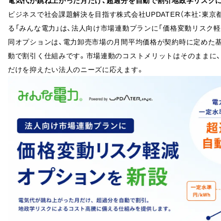
電気代が跳ね上がった月だけ、超過分を自動で割引地政学リスク
ビジネスで社会課題解決を目指す株式会社UPDATER（本社：東京
る「みんな電力」は、法人向け市場連動プランに「価格変動リスク
同オプションは、電力卸売市場の月間平均価格が契約時に定めた
動で割引く仕組みです。市場連動のコストメリットはそのままに
だけを抑えたい法人のニーズに応えます。