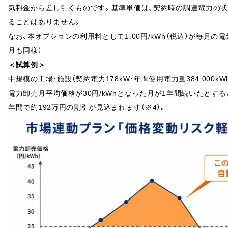
気料金から差し引くものです。基準単価は、契約時の調達電力の
ることはありません。
なお、本オプションの利用料として1.00円/kWh（税込）が毎月
月も同様）
＜試算例＞
中規模の工場・施設（契約電力178kW・年間使用電力量384,000k
電力卸売月平均価格が30円/kWhとなった月が1年間続いたとする
年間で約192万円の割引が見込まれます（※4）。