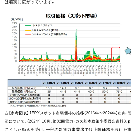
は着実に広がっています。
△【参考図表】JEPXスポット市場価格の推移（2016年〜2024年）出
況について」（2024年10月、第82回電力・ガス基本政策小委員会資料3、p.
こうした動きを受け、一部の新電力事業者では上限価格を設けた