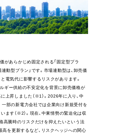
価があらかじめ固定される「固定型プラ
場連動型プラン」です。市場連動型は、卸売価
ると電気代に影響するリスクがあります。
エネルギー供給の不安定化を背景に卸売価格が
上昇しました（※1）。2026年に入り、中
。一部の新電力会社では企業向け新規受付を
います（※2）。現在、中東情勢の緊迫化は収
価格高騰時のリスクだけを抑えたいという法
去最高を更新するなど、リスクヘッジへの関心