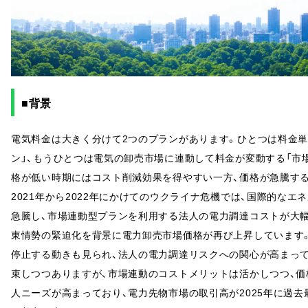
■背景
電気料金は大きく分けて2つのプランがあります。ひとつは料金単
ン」、もうひとつは電気の卸売市場に連動して料金が変動する「市
格が低い時期にはコスト削減効果を得やすい一方、価格が急騰す
2021年から2022年にかけてのウクライナ危機では、国際的な
急騰し、市場連動型プランを利用する法人の電力調達コストが大幅に
東情勢の緊迫化を背景に電力卸売市場価格が再び上昇しています
停止する動きも見られ、法人の電力調達リスクへの関心が高まって
束しつつありますが、市場連動のコストメリットは活かしつつ、
人ニーズが高まっており、電力先物市場の取引高が2025年に過