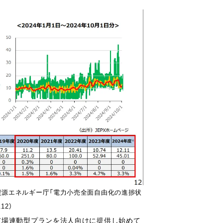
典：資源エネルギー庁「電力小売全面自由化の進捗状
12）
市場連動型プランを法人向けに提供し始めて