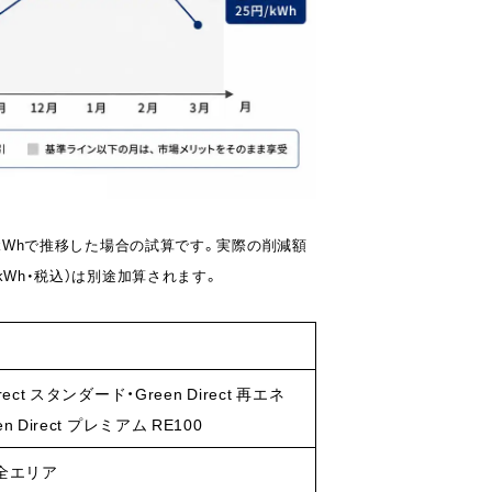
/kWhで推移した場合の試算です。実際の削減額
kWh・税込）は別途加算されます。
irect スタンダード・Green Direct 再エネ
en Direct プレミアム RE100
全エリア