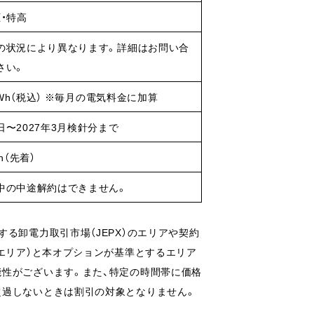
・特高
の状況により異なります。詳細はお問い合
さい。
/kWh（税込） ※毎月の電気料金に加算
日〜2027年3月検針分まで
h（先着）
中の中途解約はできません。
る卸電力取引市場（JEPX）のエリアや契約
（エリア）と本オプションが基準とするエリア
能性がございます。また、特定の時間帯に価格
超過しないときは割引の対象となりません。