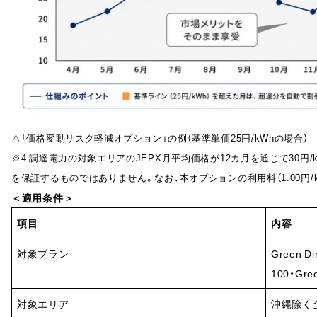
△「価格変動リスク軽減オプション」の例（基準単価25円/kWhの場合）
※4 調達電力の対象エリアのJEPX月平均価格が12カ月を通じて30円
を保証するものではありません。なお、本オプションの利用料（1.00円/
＜適用条件＞
項目
内容
対象プラン
Green D
100・Gre
対象エリア
沖縄除く