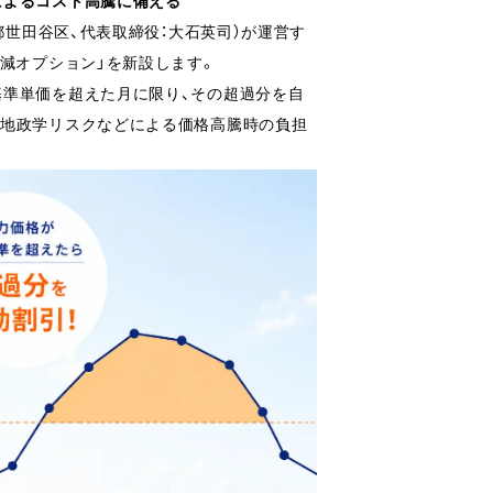
によるコスト高騰に備える
都世田谷区、代表取締役：大石英司）が運営す
軽減オプション」を新設します。
基準単価を超えた月に限り、その超過分を自
、地政学リスクなどによる価格高騰時の負担