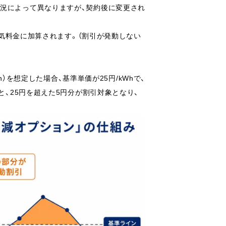
状況によって異なりますが、契約後に変更され
の電気料金に加算されます。（割引が発動しない
Wh）を想定した場合、基準単価が25円/kWhで、
と、25円を超えた5円分が割引対象となり、