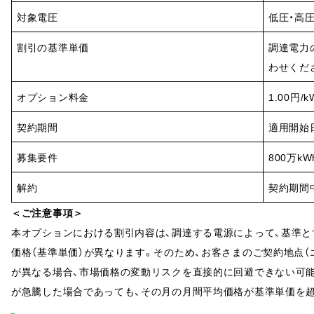
対象電圧
低圧・高圧
割引の基準単価
調達電力
わせくだ
オプション料金
1.00円
契約期間
適用開始
募集要件
800万kW
解約
契約期間
＜ご注意事項＞
本オプションにおける割引内容は、調達する電源によって、基準とす
価格（基準単価）が異なります。そのため、お客さまのご契約地点
が異なる場合、市場価格の変動リスクを直接的に回避できない可
が急騰した場合であっても、その月の月間平均価格が基準単価を