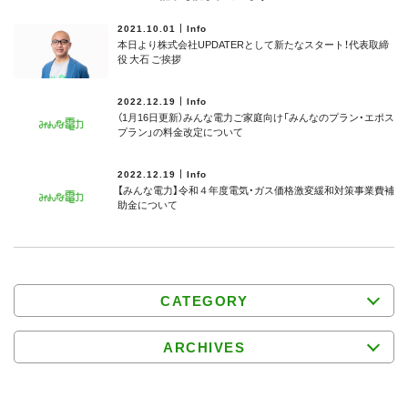
2021.10.01
Info
本日より株式会社UPDATERとして新たなスタート！代表取締
役 大石 ご挨拶
2022.12.19
Info
（1月16日更新）みんな電力ご家庭向け「みんなのプラン・エポス
プラン」の料金改定について
2022.12.19
Info
【みんな電力】令和４年度電気・ガス価格激変緩和対策事業費補
助⾦について
CATEGORY
ARCHIVES