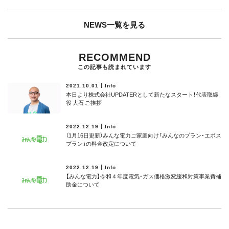
NEWS一覧を見る
RECOMMEND
この記事も読まれています
2021.10.01
Info
本日より株式会社UPDATERとして新たなスタート！代表取締
役 大石 ご挨拶
2022.12.19
Info
（1月16日更新）みんな電力ご家庭向け「みんなのプラン・エポス
プラン」の料金改定について
2022.12.19
Info
【みんな電力】令和４年度電気・ガス価格激変緩和対策事業費補
助⾦について