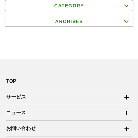
CATEGORY
ARCHIVES
TOP
サービス
ご家庭向け電力サービス
ニュース
法人向け脱炭素サービス
2025年
お問い合わせ
新電力向けサービス
2024年