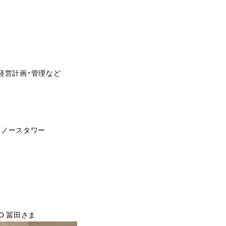
経営計画・管理など
 ノースタワー
O 冨田さま