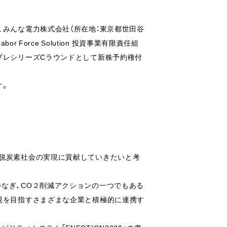
、みんな電力株式会社（所在地：東京都世田谷
 Force Solution 投資事業有限責任組
プレシリーズCラウンドとして新株予約権付
す。
、脱炭素社会の実現に貢献していきたいと考
なぎ、CO２削減アクションの一つでもある
現を目指すさまざまな企業と積極的に連携す