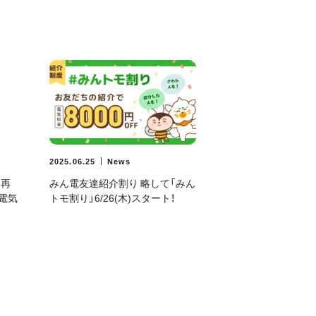
2025.06.25
News
】再
みん電友達紹介割り 略して「みん
の電気
トモ割り」6/26(木)スタート！