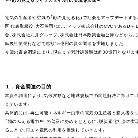
～「顔の見えるライフスタイル」の実現を加速～
電気の生産者や空気の「顔の見える化」で社会をアップデートする
区 代表取締役：大石英司）は、ディップ株式会社のCVCであるDIP Labor
合、株式会社丸井グループ、株式会社日本政策金融公庫などから、
転換社債発行などで総額15億円の資金調達を実施しました。
今回の資金調達により、現在まで累計調達額は約30億円となりま
１．資金調達の目的
本資金調達により、気候変動など地球規模での問題解決に向けて
えています。
具体的には、再生可能エネルギー由来の電気の生産者と購入者をつ
「顔のみえる電力™」の普及に努めるとともに、脱炭素化社会の実
ることで、再エネ電気の利用を促進していきます。