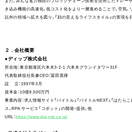
また、みんな電力独自のブロックチェーン技術を活用したトレーサビリ
き込み機能の高速化、低コスト化をより一層進めることで、空気、
以外の領域へ拡大を図り、「顔の見えるライフスタイル」の実現を
２．会社概要
●ディップ株式会社
所在地：東京都港区六本木3-2-1 六本木グランドタワー31F
代表取締役社長兼CEO：冨田英揮
設 立：1997年3月
資本金：10億8,500万円
事業内容：求人情報サイト「バイトル」「バイトルNEXT」「はたら
ス、RPA サービス「コボット」の開発・提供、他
URL：
https://www.dip-net.co.jp/