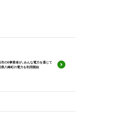
浜市の6事業者が、みんな電力を通じて
田県八峰町の電力を利用開始