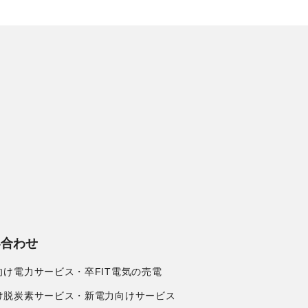
い合わせ
向け電力サービス・卒FIT電気の売電
け脱炭素サービス・新電力向けサービス