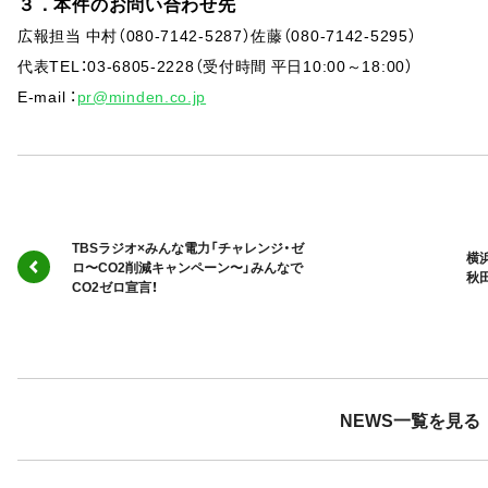
３．本件のお問い合わせ先
広報担当 中村（080-7142-5287）佐藤（080-7142-5295）
代表TEL：03-6805-2228（受付時間 平日10:00～18:00）
E-mail ：
pr@minden.co.jp
TBSラジオ×みんな電力「チャレンジ・ゼ
横
ロ〜CO2削減キャンペーン〜」みんなで
秋
CO2ゼロ宣言！
NEWS一覧を見る