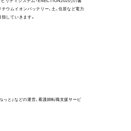
ティシステム「ENECTION2020」の書
リチウムイオンバッテリー、土、住居など電力
目指していきます。
こねっと」などの運営、看護師転職支援サービ