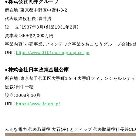
●株式会社丸井グループ
所在地：東京都中野区中野4-3-2
代表取締役社長：青井浩
設 立：1937年3月（創業1931年2月）
資本金：359億2,000万円
事業内容：小売事業、フィンテック事業をおこなうグループ会社の
URL：
https://www.0101maruigroup.co.jp/
●株式会社日本政策金融公庫
所在地：東京都千代田区大手町1-9-4 大手町フィナンシャルシティ
総裁：田中一穂
設立：2008年10月
URL：
https://www.jfc.go.jp/
みんな電力 代表取締役 大石(左) とディップ 代表取締役社長兼CE