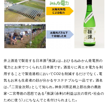
井上酒造で製造する日本酒「推譲」は、おひるねみかん発電所の
電力とお米でつくられた日本酒です。酒造りに再エネ電力を利
用することで製造過程においてCO2を削減するだけでなく、電
気もお米も生産者の顔が分かるサステナブルな一品です。酒名
は、「二宮金次郎」として知られ、神奈川県足柄上郡出身の農政
家・二宮尊徳の思想である「推譲（余剰の利益は次の世代・社会の
ために使う）」にちなんでと名付けられました。