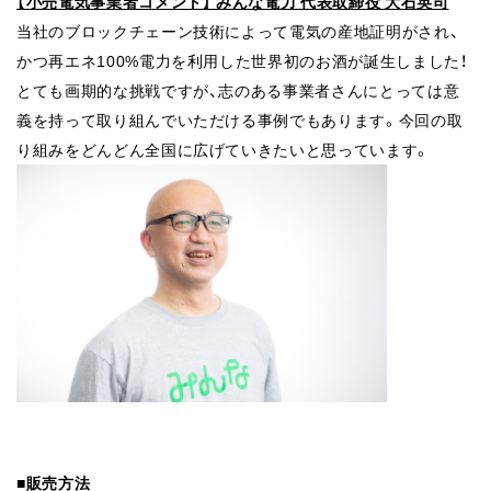
【小売電気事業者コメント】 みんな電力 代表取締役 大石英司
当社のブロックチェーン技術によって電気の産地証明がされ、
かつ再エネ
100%電力を利用した世界初のお酒が誕生しました！
とても画期的な挑戦ですが、志のある事業者さんにとっては意
義を持って
取り組んでいただける事例でもあります。今回の取
り組みをどんどん全国に
広げていきたいと思っています。
■販売方法