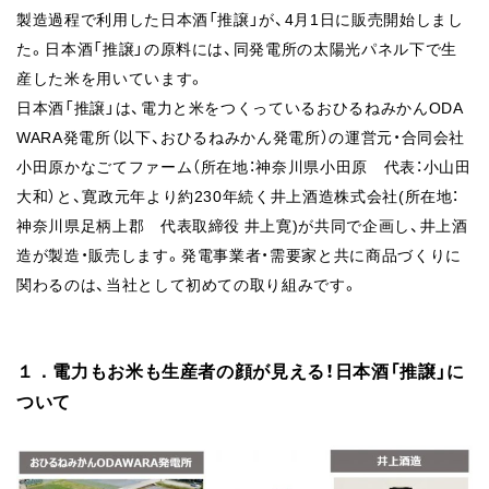
製造過程で利用した日本酒「推譲」が、4月1日に販売開始しまし
た。日本酒「推譲」の原料には、同発電所の太陽光パネル下で生
産した米を用いています。
日本酒「推譲」は、電力と米をつくっているおひるねみかんODA
WARA発電所（以下、おひるねみかん発電所）の運営元・合同会社
小田原かなごてファーム（所在地：神奈川県小田原 代表：小山田
大和）と、寛政元年より約230年続く井上酒造株式会社(所在地：
神奈川県足柄上郡 代表取締役 井上寛)が共同で企画し、井上酒
造が製造・販売します。発電事業者・需要家と共に商品づくりに
関わるのは、当社として初めての取り組みです。
１．電力もお米も生産者の顔が見える！日本酒「推譲」に
ついて