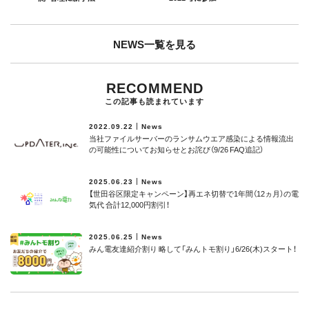
NEWS一覧を見る
RECOMMEND
この記事も読まれています
2022.09.22
News
当社ファイルサーバーのランサムウエア感染による情報流出
の可能性についてお知らせとお詫び（9/26 FAQ追記）
2025.06.23
News
【世田谷区限定キャンペーン】再エネ切替で1年間（12ヵ月）の電
気代 合計12,000円割引！
2025.06.25
News
みん電友達紹介割り 略して「みんトモ割り」6/26(木)スタート！