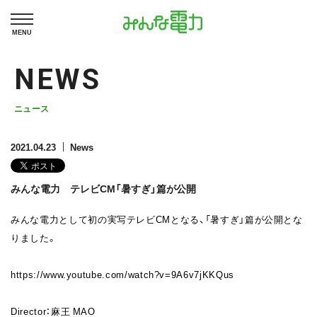
MENU
NEWS
ニュース
2021.04.23
News
みんな電力 テレビCM「暑すぎ」篇が公開
みんな電力として初の実写テレビCMとなる、「暑すぎ」篇が公開とな
りました。
https://www.youtube.com/watch?v=9A6v7jKKQus
Director
：麻王
MAO