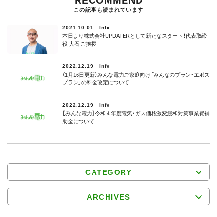
この記事も読まれています
2021.10.01
Info
本日より株式会社UPDATERとして新たなスタート！代表取締
役 大石 ご挨拶
2022.12.19
Info
（1月16日更新）みんな電力ご家庭向け「みんなのプラン・エポス
プラン」の料金改定について
2022.12.19
Info
【みんな電力】令和４年度電気・ガス価格激変緩和対策事業費補
助⾦について
CATEGORY
ARCHIVES