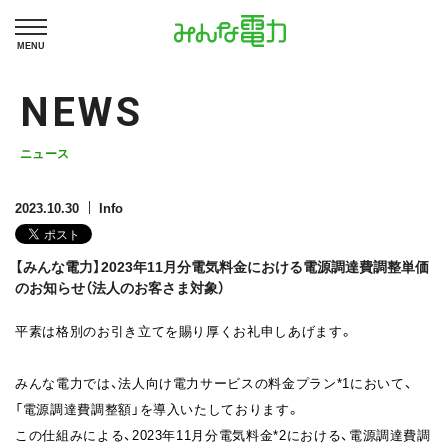
MENU
NEWS
ニュース
2023.10.30
Info
【みんな電力】2023年11月分電気料金における電源調達費調整単価
のお知らせ（法人のお客さま対象）
平素は格別のお引き立てを賜り厚くお礼申しあげます。
みんな電力では、法人向け電力サービスの料金プラン*1
において、
「
電源調達費調整額
」を導入いたしております。
この仕組みによる、2023年11月分電気料金
*2
における、電源調達費調