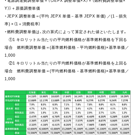
・電源調達費調整単価＝｛（JEPX 調整単価×X）＋（燃料費調整単価×
Y）｝＋原価調整単価
・JEPX 調整単価＝(平均 JEPX 単価－基準 JEPX 単価) ／(1－損失
率) ×（1＋消費税率）
・燃料費調整単価は、次の算式によって算定された値といたします。
①1 キロリットル当たりの平均燃料価格が基準燃料価格を下回る
場合 燃料費調整単価＝(基準燃料価格－平均燃料価格)×基準単価／
1,000
②1 キロリットル当たりの平均燃料価格が基準燃料価格を上回る
場合 燃料費調整単価＝(平均燃料価格－基準燃料価格)×基準単価／
1,000