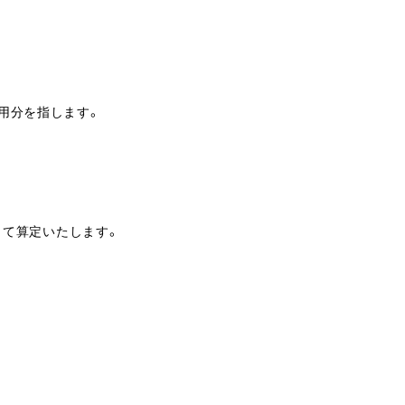
使用分を指します。
して算定いたします。