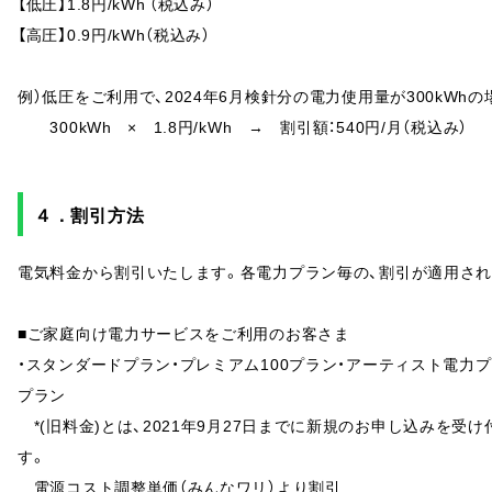
【低圧】1.8円/kWh （税込み）
【高圧】0.9円/kWh（税込み）
例）低圧をご利用で、2024年6月検針分の電力使用量が300kWhの
300kWh × 1.8円/kWh → 割引額：540円/月（税込み）
４．割引方法
電気料金から割引いたします。各電力プラン毎の、割引が適用さ
■ご家庭向け電力サービスをご利用のお客さま
・スタンダードプラン・プレミアム100プラン・アーティスト電力プラ
プラン
*(旧料金)とは、2021年9月27日までに新規のお申し込みを
す。
電源コスト調整単価（みんなワリ）より割引