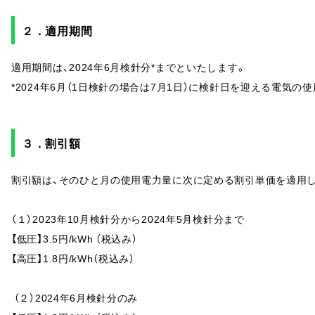
２．適用期間
適用期間は、2024年6月検針分*までといたします。
*2024年6月（1日検針の場合は7月1日）に検針日を迎える電気の
３．割引額
割引額は、そのひと月の使用電力量に次に定める割引単価を適用
（１）2023年10月検針分から2024年5月検針分まで
【低圧】3.5円/kWh （税込み）
【高圧】1.8円/kWh（税込み）
（２）2024年6月検針分のみ