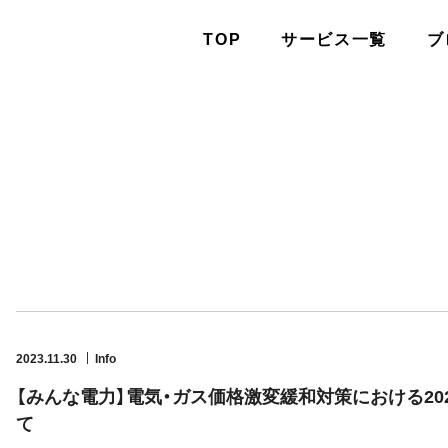
TOP
サービス一覧
ブ
2023.11.30
Info
【みんな電力】電気・ガス価格激変緩和対策における20
て