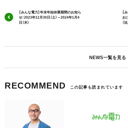
【みんな電力】年末年始休業期間のお知ら
【
せ：2023年12月30日（土）～2024年1月4
お
日（木）
（
NEWS一覧を見る
RECOMMEND
この記事も読まれています