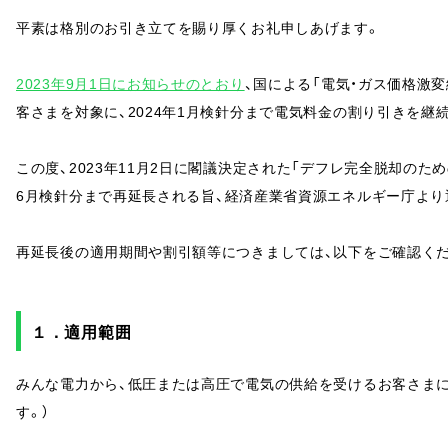
平素は格別のお引き立てを賜り厚くお礼申しあげます。
2023年9月1日にお知らせのとおり
、国による「電気・ガス価格激
客さまを対象に、2024年1月検針分まで電気料金の割り引きを継
この度、2023年11月2日に閣議決定された「デフレ完全脱却のた
6月検針分まで再延長される
旨、経済産業省資源エネルギー庁より
再延長後の適用期間や割引額等につきましては、以下をご確認く
１．適用範囲
みんな電力から、低圧または高圧で電気の供給を受けるお客さまに
す。）