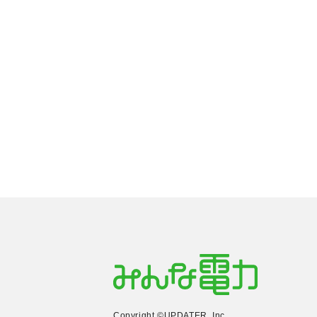
Copyright ©UPDATER, Inc.