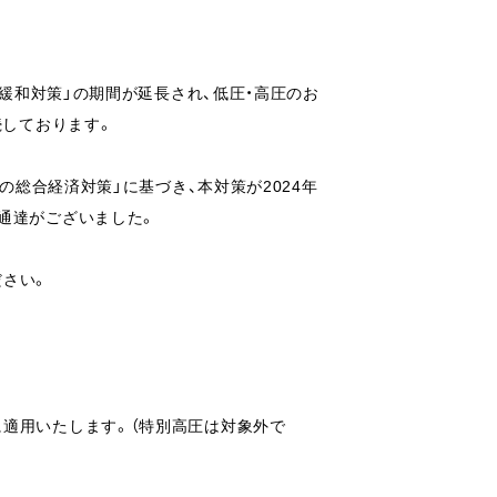
変緩和対策」の期間が延長され、低圧・高圧のお
続しております。
めの総合経済対策」に基づき、
本対策が2024年
通達がございました。
ださい。
適用いたします。（特別高圧は対象外で