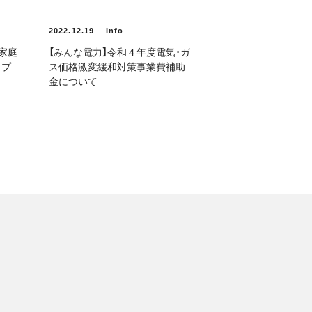
2022.12.19
Info
ご家庭
【みんな電力】令和４年度電気・ガ
スプ
ス価格激変緩和対策事業費補助
⾦について