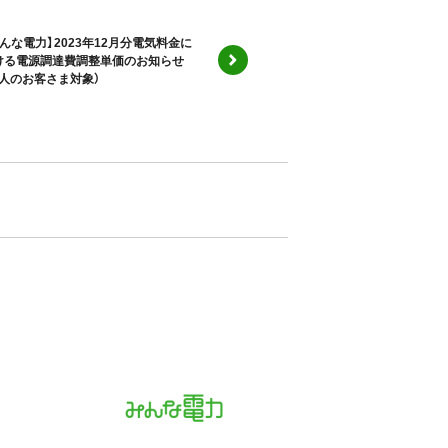
みんな電力】2023年12月分電気料金に
ける電源調達費調整単価のお知らせ
法人のお客さま対象）