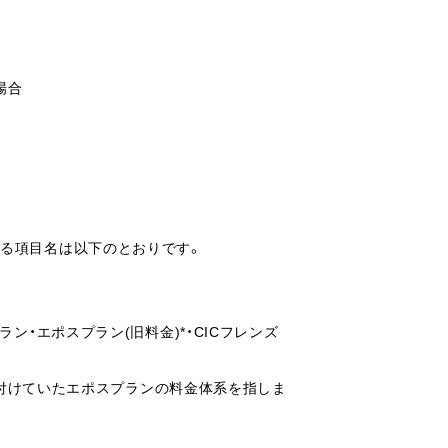
場合
れる項目名は以下のとおりです。
ン・エポスプラン(旧料金)*・CICフレンズ
受け付けていたエポスプランの料金体系を指しま