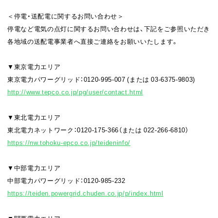
＜停電・送配電に関するお問い合わせ＞
停電など電気の点灯に関するお問い合わせは、下記をご参照いただき
各地域の送配電事業者へ直接ご連絡をお願いいたします。
▼東京電力エリア
東京電力パワーグリッド：0120-995-007 (または 03-6375-9803)
http://www.tepco.co.jp/pg/user/contact.html
▼東北電力エリア
東北電力ネットワーク：0120-175-366（または 022-266-6810）
https://nw.tohoku-epco.co.jp/teideninfo/
▼中部電力エリア
中部電力パワーグリッド：0120-985-232
https://teiden.powergrid.chuden.co.jp/p/index.html