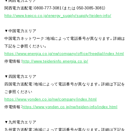
▼関西電力エリア
関西電力送配電：0800-777-3081（または 050-3085-3081）
http://www.kepco.co.jp/energy_supply/supply/teiden-info/
▼中国電力エリア
中国電力ネットワーク：地域によって電話番号が異なります。詳細は
下記をご参照ください。
https://www.energia.co.jp/nw/company/office/freedial/index.html
停電情報：
http://www.teideninfo.energia.co.jp/
▼四国電力エリア
四国電力送配電：地域によって電話番号が異なります。詳細は下記を
ご参照ください
https://www.yonden.co.jp/nw/company/index.html
停電情報：
https://www.yonden.co.jp/nw/teiden-info/index.html
▼九州電力エリア
九州電力送配電：地域によって電話番号が異なります。詳細は下記を