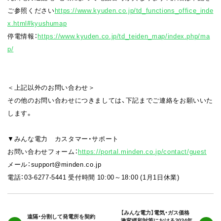
ご参照ください
https://www.kyuden.co.jp/td_functions_office_inde
x.html#kyushumap
停電情報：
https://www.kyuden.co.jp/td_teiden_map/index.php/ma
p/
＜上記以外のお問い合わせ＞
その他のお問い合わせにつきましては、下記までご連絡をお願いいた
します。
▼みんな電力 カスタマー・サポート
お問い合わせフォーム：
https://portal.minden.co.jp/contact/guest
メール：support@minden.co.jp
電話：03-6277-5441 受付時間 10:00～18:00 (1月1日休業)
【みんな電力】電気・ガス価格
遠隔・分割して発電所を契約
激変緩和対策における2024年