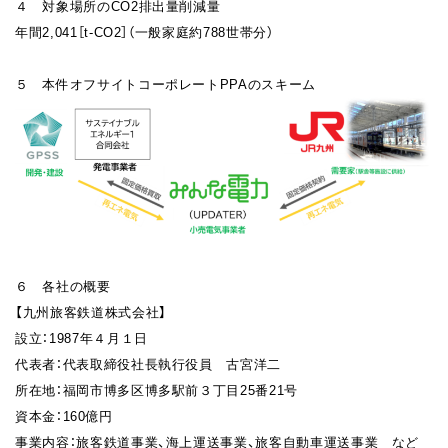
４ 対象場所のCO2排出量削減量
年間2,041［t-CO2］（一般家庭約788世帯分）
５ 本件オフサイトコーポレートPPAのスキーム
６ 各社の概要
【九州旅客鉄道株式会社】
設立：1987年４月１日
代表者：代表取締役社長執行役員 古宮洋二
所在地：福岡市博多区博多駅前３丁目25番21号
資本金：160億円
事業内容：旅客鉄道事業、海上運送事業、旅客自動車運送事業 など