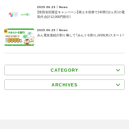
2025.06.23
News
【世田谷区限定キャンペーン】再エネ切替で1年間（12ヵ月）の電
気代 合計12,000円割引！
2025.06.25
News
みん電友達紹介割り 略して「みんトモ割り」6/26(木)スタート！
CATEGORY
ARCHIVES