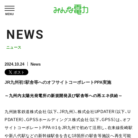
MENU
NEWS
ニュース
2024.10.24
News
JR九州初！駅舎等へのオフサイトコーポレートPPA実施
～九州内太陽光発電所の新規開発及び駅舎等への再エネ供給～
九州旅客鉄道株式会社（以下、JR九州）、株式会社UPDATER（以下、U
PDATER）、GPSSホールディングス株式会社（以下、GPSS）は、オフ
サイトコーポレートPPA※1をJR九州で初めて活用し、在来線長崎駅
や新八代駅などの新幹線駅舎を含む18箇所の駅舎等施設へ再生可能