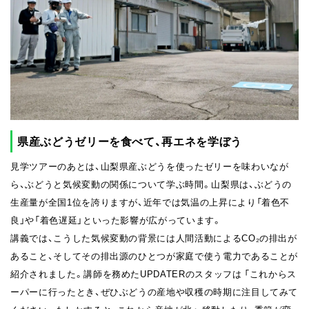
県産ぶどうゼリーを食べて、再エネを学ぼう
見学ツアーのあとは、山梨県産ぶどうを使ったゼリーを味わいなが
ら、ぶどうと気候変動の関係について学ぶ時間。山梨県は、ぶどうの
生産量が全国1位を誇りますが、近年では気温の上昇により「着色不
良」や「着色遅延」といった影響が広がっています。
講義では、こうした気候変動の背景には人間活動によるCO₂の排出が
あること、そしてその排出源のひとつが家庭で使う電力であることが
紹介されました。講師を務めたUPDATERのスタッフは 「これからス
ーパーに行ったとき、ぜひぶどうの産地や収穫の時期に注目してみて