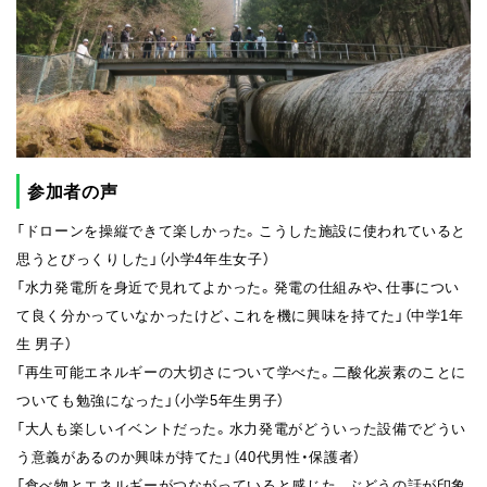
参加者の声
「ドローンを操縦できて楽しかった。こうした施設に使われていると
思うとびっくりした」（小学4年生女子）
「水力発電所を身近で見れてよかった。発電の仕組みや、仕事につい
て良く分かっていなかったけど、これを機に興味を持てた」（中学1年
生 男子）
「再生可能エネルギーの大切さについて学べた。二酸化炭素のことに
ついても勉強になった」（小学5年生男子）
「大人も楽しいイベントだった。水力発電がどういった設備でどうい
う意義があるのか興味が持てた」（40代男性・保護者）
「食べ物とエネルギーがつながっていると感じた。ぶどうの話が印象