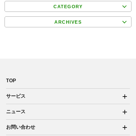
CATEGORY
ARCHIVES
TOP
サービス
ご家庭向け電力サービス
ニュース
法人向け脱炭素サービス
2025年
お問い合わせ
新電力向けサービス