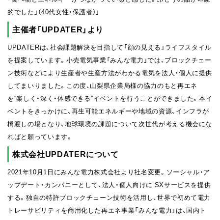
的でした」（40代女性・保護者）」
主催者「UPDATER」より
UPDATERは、社会課題解決を目指して「顔の見える」ライフスタイル
を提案しています。小売電気事業「みんな電力」では、ブロックチェー
ン技術などにより生産者や生産方法がわかる電気を法人・個人に提供
してまいりました。この度、山梨県企業局様の協力のもと再エネ
を“楽しく・深く・体感できる”イベントを行うことができました。本イ
ベントをきっかけに、再生可能エネルギーや地域の資源、インフラが
橋渡しの場となり、地球環境の課題について次世代が考える機会にな
ればと願っています。
株式会社UPDATERについて
2021年10月1日にみんな電力株式会社より社名変更。ソーシャル・ア
ップデート・カンパニーとして、法人・個人向けに SXサービスを提供
する。独自の特許ブロックチェーン技術を活用し、世界で初めて電力
トレーサビリティを商用化した再エネ事業「みんな電力」は、国内ト