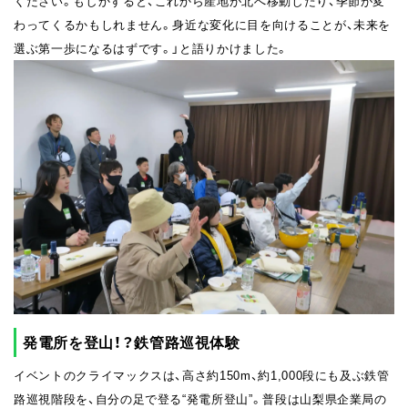
ください。もしかすると、これから産地が北へ移動したり、季節が変
わってくるかもしれません。身近な変化に目を向けることが、未来を
選ぶ第一歩になるはずです。」と語りかけました。
発電所を登山！？鉄管路巡視体験
イベントのクライマックスは、高さ約150m、約1,000段にも及ぶ鉄管
路巡視階段を、自分の足で登る“発電所登山”。普段は山梨県企業局の