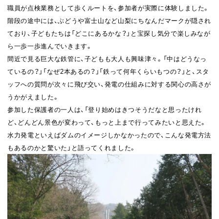
職員が点検業務として歩くルートを、参加者が実際に体験しました。
階段の途中には、ぶどうや富士山など山梨にちなんだマークが隠され
ており、子どもたちは「どこにあるかな？」と宝探し気分で楽しみなが
ら一歩一歩進んでいきます。
間近で見る巨大な鉄管に、子どもも大人も興味津々。「中はどうなっ
ているの？」「なぜ2本あるの？」「鉄って何年くらいもつの？」と、スタ
ッフへの質問が次々に飛び交い、発電の仕組みに対する関心の高さが
うかがえました。
参加した保護者の一人は、「登り始めはきつそうだなと思ったけれ
ど、どんどん景色が変わって、もっと上まで行ってみたいと思えた。
水力発電といえばダムのイメージしかなかったので、こんな発電方法
もあるのかと驚いた」と語ってくれました。