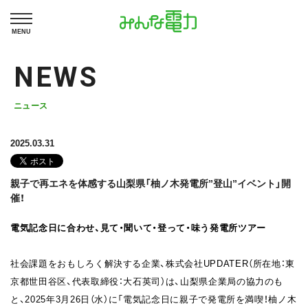
MENU
NEWS
ニュース
2025.03.31
親子で再エネを体感する山梨県「柚ノ木発電所”登山”イベント」開
催！
電気記念日に合わせ、見て・聞いて・登って・味う発電所ツアー
社会課題をおもしろく解決する企業、株式会社UPDATER（所在地：東
京都世田谷区、代表取締役：大石英司）は、山梨県企業局の協力のも
と、2025年3月26日（水）に「電気記念日に親子で発電所を満喫！柚ノ木