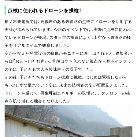
点検に使われるドローンを操縦！
柚ノ木発電所では、高低差のある鉄管路の点検にドローンを活用する
実証が進められています。今回のイベントでは、実際に点検に使われ
ているドローンが登場。スタッフの操縦により、上空から鉄管路の様
子をリアルタイムで観察しました。
空から捉えた発電設備の映像がモニターに映し出されると、参加者か
らは「おぉ〜！」と歓声が。普段は立ち入れない視点から見るインフラ
の姿に、子どもも大人も興味津々の様子でした。
その後、子どもたちもドローン操縦に挑戦。はじめは緊張しながら
も、少しずつ慣れていく姿に、未来の技術者の姿が垣間見えました。
ドローンを通じて、再生可能エネルギーの現場と、テクノロジーの接
点を肌で感じる機会となりました。