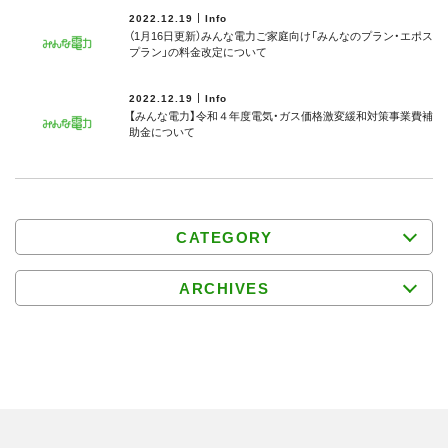
2022.12.19
Info
（1月16日更新）みんな電力ご家庭向け「みんなのプラン・エポス
プラン」の料金改定について
2022.12.19
Info
【みんな電力】令和４年度電気・ガス価格激変緩和対策事業費補
助⾦について
CATEGORY
ARCHIVES