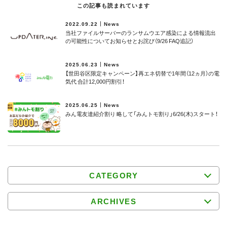
この記事も読まれています
2022.09.22
News
当社ファイルサーバーのランサムウエア感染による情報流出
の可能性についてお知らせとお詫び（9/26 FAQ追記）
2025.06.23
News
【世田谷区限定キャンペーン】再エネ切替で1年間（12ヵ月）の電
気代 合計12,000円割引！
2025.06.25
News
みん電友達紹介割り 略して「みんトモ割り」6/26(木)スタート！
CATEGORY
ARCHIVES