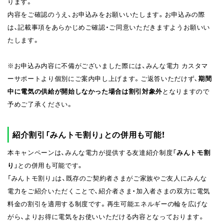
ります。
内容をご確認のうえ、お申込みをお願いいたします。お申込みの際
は、記載事項をあらかじめご確認・ご同意いただきますようお願いい
たします。
※お申込み内容に不備がございました際には、みんな電力 カスタマ
ーサポートより個別にご案内申し上げます。ご返答いただけず、
期間
中に電気の供給が開始しなかった場合は割引対象外
となりますので
予めご了承ください。
紹介割引「みんトモ割り」との併用も可能！
本キャンペーンは、みんな電力が提供する友達紹介制度
「
みんトモ割
り
」
との併用も可能です。
「みんトモ割り」は、既存のご契約者さまがご家族やご友人にみんな
電力をご紹介いただくことで、紹介者さま・加入者さまの双方に電気
料金の割引を適用する制度です。再生可能エネルギーの輪を広げな
がら、よりお得に電気をお使いいただける内容となっております。