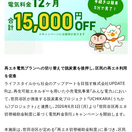
再エネ電気プランへの切り替えで脱炭素を後押し、区民の再エネ利用
を促進
ライフスタイルから社会のアップデートを目指す株式会社UPDATE
Rは、再生可能エネルギーを用いた小売電気事業「みんな電力」におい
て、世田谷区が推進する脱炭素化プロジェクト「UCHIKARA（うちか
ら）プロジェクト」と連携し、2026年6月1日（月）より「世田谷区再エネ
切替補助金制度に基づく電気料金割引」キャンペーンを開始します。
本施策は、世田谷区が定める「再エネ切替補助金制度」に基づき、区民