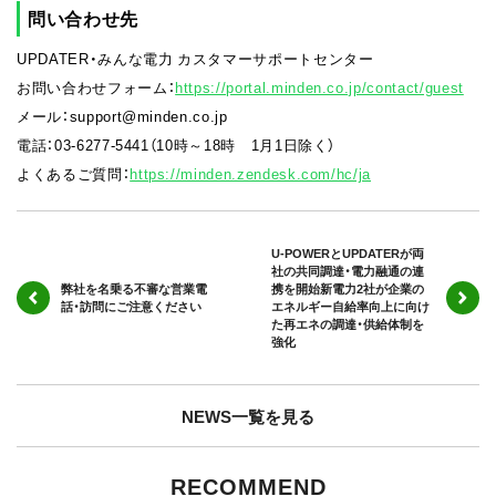
問い合わせ先
UPDATER・みんな電力 カスタマーサポートセンター
お問い合わせフォーム：
https://portal.minden.co.jp/contact/guest
メール：support@minden.co.jp
電話：03-6277-5441（10時～18時 1月1日除く）
よくあるご質問：
https://minden.zendesk.com/hc/ja
U-POWERとUPDATERが両
社の共同調達・電力融通の連
弊社を名乗る不審な営業電
携を開始新電力2社が企業の
話・訪問にご注意ください
エネルギー自給率向上に向け
た再エネの調達・供給体制を
強化
NEWS一覧を見る
RECOMMEND