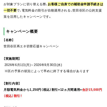
が対象プランに切り替える際、
お客様ご自身での補助金申請手続きは
一切不要
で、電気料金の割引が自動適用される、世田谷区の公的支援
策を活用したキャンペーンです。
キャンペーン概要
【名称】
世田谷区再エネ切替応援キャンペーン
【実施期間】
2026年6月1日(月)～2026年9月30日(水)
※区の予算の状況によって早めに終了する場合があります
【割引内容】
月額電気料金から1,250円（税込）割引×12ヵ月間適用=
合計15,000円
（税込）割引！