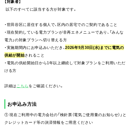
【対象者】
以下のすべてに該当する方が対象です。
・世田谷区に居住する個人で、区内の居宅でのご契約であること
・現在契約している電力プランが非再エネメニューであり、「みんな
電力」の対象プランへ切り替える方
・実施期間内にお申込みいただき、
2026年9月30日(水)までに電気の
供給が開始
されること
・電気の供給開始日から1年以上継続して対象プランをご利用いただ
ける方
詳細は
こちら
をご確認ください。
お申込み方法
① 現在ご利用中の電力会社の「検針票（電気ご使用量のお知らせ）」と
クレジットカード等の決済情報をご用意ください