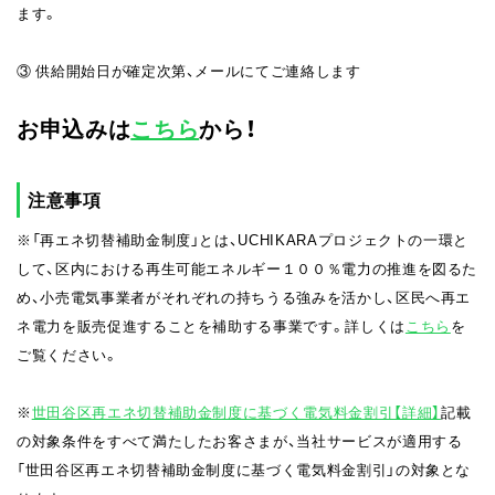
ます。
③ 供給開始日が確定次第、メールにてご連絡します
お申込みは
こちら
から！
注意事項
※「再エネ切替補助金制度」とは、UCHIKARAプロジェクトの一環と
して、区内における再生可能エネルギー１００％電力の推進を図るた
め、小売電気事業者がそれぞれの持ちうる強みを活かし、区民へ再エ
ネ電力を販売促進することを補助する事業です。詳しくは
こちら
を
ご覧ください。
※
世田谷区再エネ切替補助金制度に基づく電気料金割引【詳細】
記載
の対象条件をすべて満たしたお客さまが、当社サービスが適用する
「世田谷区再エネ切替補助金制度に基づく電気料金割引」の対象とな