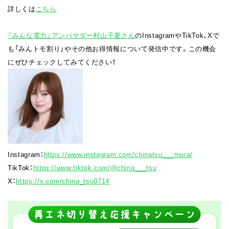
詳しくは
こちら
『みんな電力』アンバサダー村山千夏さん
のInstagramやTikTok、Xで
も「みんトモ割り」やその他お得情報について発信中です。この機会
にぜひチェックしてみてください！
Instagram：
https://www.instagram.com/chinatsu___mura/
TikTok：
https://www.tiktok.com/@china___tsu
X：
https://x.com/china_tsu0714