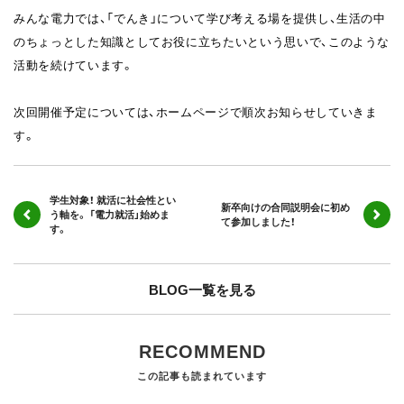
みんな電力では、「でんき」について学び考える場を提供し、生活の中
のちょっとした知識としてお役に立ちたいという思いで、このような
活動を続けています。
次回開催予定については、ホームページで順次お知らせしていきま
す。
学生対象！ 就活に社会性とい
新卒向けの合同説明会に初め
う軸を。 「電力就活」始めま
て参加しました！
す。
BLOG一覧を見る
RECOMMEND
この記事も読まれています