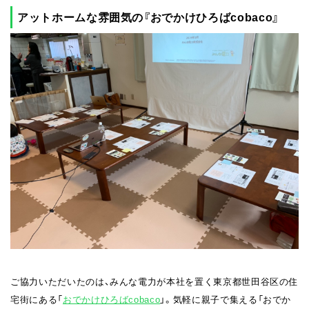
アットホームな雰囲気の『おでかけひろばcobaco』
ご協力いただいたのは、みんな電力が本社を置く東京都世田谷区の住
宅街にある「
おでかけひろばcobaco
」。気軽に親子で集える「おでか