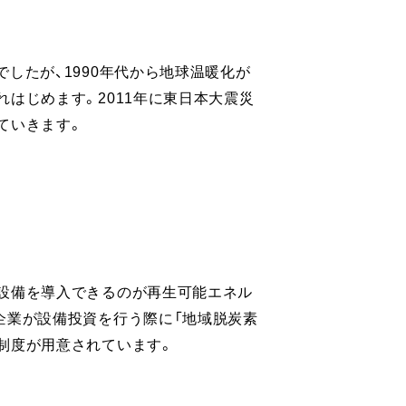
したが、1990年代から地球温暖化が
はじめます。2011年に東日本大震災
ていきます。
設備を導入できるのが再生可能エネル
企業が設備投資を行う際に「地域脱炭素
制度が用意されています。