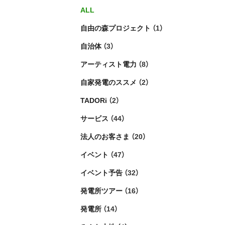
ALL
自由の森プロジェクト
（1）
自治体
（3）
アーティスト電力
（8）
自家発電のススメ
（2）
TADORi
（2）
サービス
（44）
法人のお客さま
（20）
イベント
（47）
イベント予告
（32）
発電所ツアー
（16）
発電所
（14）