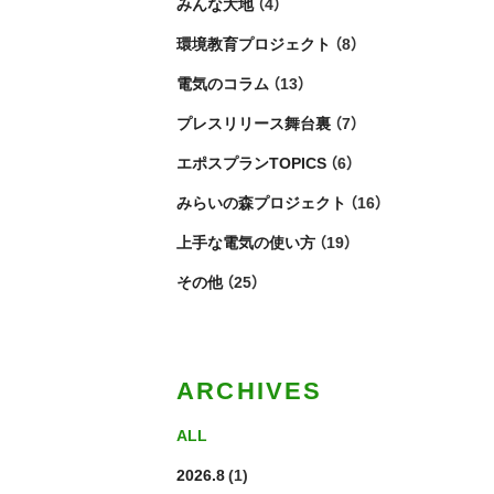
みんな大地
（4）
環境教育プロジェクト
（8）
電気のコラム
（13）
プレスリリース舞台裏
（7）
エポスプランTOPICS
（6）
みらいの森プロジェクト
（16）
上手な電気の使い方
（19）
その他
（25）
ARCHIVES
ALL
2026.8
(1)