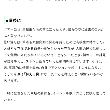
■最後に
ツアー当日、高校生たちの前に立ったとき、彼らの姿に過去の自分が
ふと重なりました。
思い返せば、筆者も気候変動に関心を持ったのは高校生の時でした。
大好きな存在である自然や動物といった存在が、人間の経済活動によ
って危機に立たされているということを知ったとき、初めてこの課題
が自分事化し、ストンと落ちていった瞬間を覚えています。それ以
来、意識的に情報を集め、自身でアクションを起こすようになり、こ
うして今度は
「伝える側」
になったことを考えると、感慨深いものが
あります。
一緒に登壇をした同期の新郷も、イベントを以下のように振り返って
います。