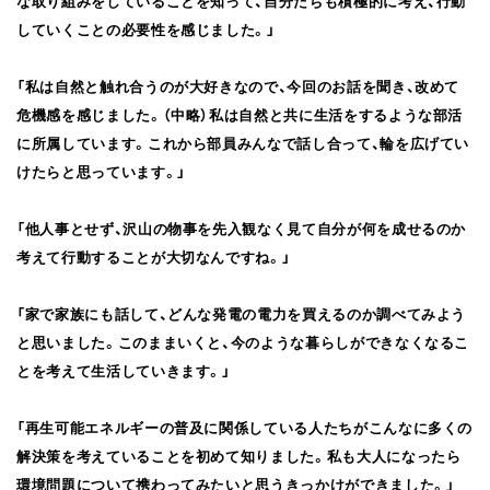
な取り組みをしていることを知って、自分たちも積極的に考え、行動
していくことの必要性を感じました。」
「私は自然と触れ合うのが大好きなので、今回のお話を聞き、改めて
危機感を感じました。（中略）私は自然と共に生活をするような部活
に所属しています。これから部員みんなで話し合って、輪を広げてい
けたらと思っています。」
「他人事とせず、沢山の物事を先入観なく見て自分が何を成せるのか
考えて行動することが大切なんですね。」
「家で家族にも話して、どんな発電の電力を買えるのか調べてみよう
と思いました。このままいくと、今のような暮らしができなくなるこ
とを考えて生活していきます。」
「再生可能エネルギーの普及に関係している人たちがこんなに多くの
解決策を考えていることを初めて知りました。私も大人になったら
環境問題について携わってみたいと思うきっかけができました。」