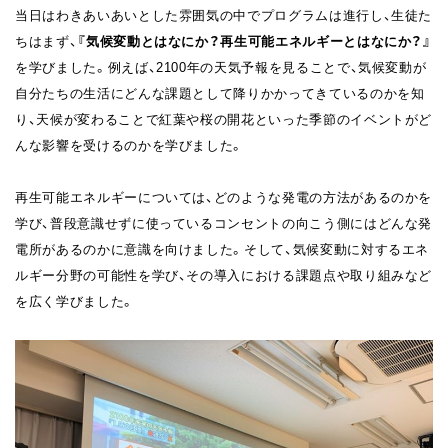
当日はわきあいあいとした雰囲気の中でプログラムは進行し、生徒た
ちはまず、
『気候変動とはなにか？再生可能エネルギーとはなにか？』
を学びました。例えば、2100年の天気予報を見ることで、気候変動が
自分たちの生活にどんな課題として降りかかってきているのかを知
り、天候が変わることで紅葉や桜の開花といった季節のイベントがど
んな影響を受けるのかを学びました。
再生可能エネルギーについては、どのような発電の方法があるのかを
学び、普段意識せずに使っているコンセントの向こう側にはどんな発
電所があるのかに意識を向けました。そして、気候変動に対するエネ
ルギー分野の可能性を学び、その導入における課題点や取り組みなど
を広く学びました。