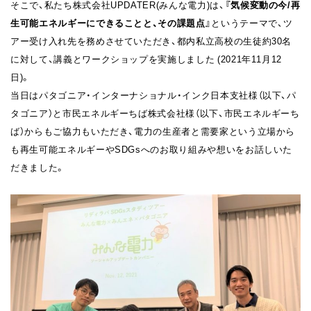
そこで、私たち株式会社UPDATER(みんな電力)は、
『気候変動の今/再
生可能エネルギーにできることと、その課題点』
というテーマで、ツ
アー受け入れ先を務めさせていただき、都内私立高校の生徒約30名
に対して、講義とワークショップを実施しました (2021年11月12
日)。
当日はパタゴニア・インターナショナル・インク日本支社様（以下、パ
タゴニア）と市民エネルギーちば株式会社様（以下、市民エネルギーち
ば）からもご協力もいただき、電力の生産者と需要家という立場から
も再生可能エネルギーやSDGsへのお取り組みや想いをお話しいた
だきました。