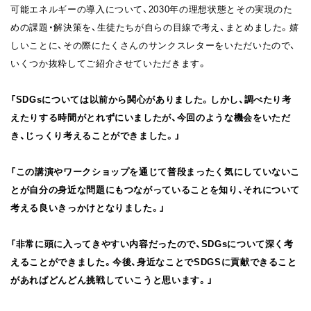
可能エネルギーの導入について、2030年の理想状態とその実現のた
めの課題・解決策を、生徒たちが自らの目線で考え、まとめました。嬉
しいことに、その際にたくさんのサンクスレターをいただいたので、
いくつか抜粋してご紹介させていただきます。
「SDGsについては以前から関心がありました。しかし、調べたり考
えたりする時間がとれずにいましたが、今回のような機会をいただ
き、じっくり考えることができました。」
「この講演やワークショップを通じて普段まったく気にしていないこ
とが自分の身近な問題にもつながっていることを知り、それについて
考える良いきっかけとなりました。」
「非常に頭に入ってきやすい内容だったので、SDGsについて深く考
えることができました。今後、身近なことでSDGSに貢献できること
があればどんどん挑戦していこうと思います。」