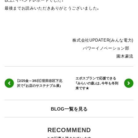
最後までお読みいただきありがとうございました。
株式会社UPDATER(みんな電力)
パワーイノベーション部
園木豪流
エポスプランで応援できる
【2/25金～3/6日】世田谷区下北
「みらいの森」は、今年も冬到
沢で「お店のサステナブル展」
来です★
BLOG一覧を見る
RECOMMEND