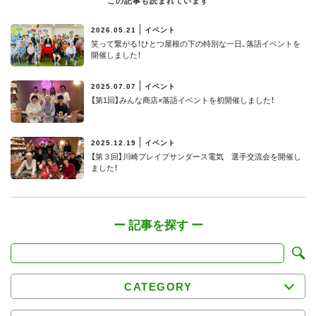
この記事も読まれています
2026.05.21
イベント
笑って繋がる！ひとつ屋根の下の特別な一日、落語イベントを
開催しました！
2025.07.07
イベント
【第1回】みんな商店×落語イベントを初開催しました！
2025.12.19
イベント
【第３回】川崎ブレイブサンダース電気 選手交流会を開催し
ました！
CATEGORY