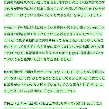
自身の高校時代を思い返してみると、修学旅行のような授業外での学
びの方が圧倒的に強く印象に残っていて、今回お手伝いさせていただ
いたツアーはそういう意味でとても大きな責任を感じていました。
自分の中で強烈に記憶に残っている経験や話を思い返すと、そのこと
が自分の感情と深くリンクしていると感じます。そのためツアーで
は、いかに気候変動問題に興味を持ってもらえるか、どうやったら自
分ごととして捉えてもらえるかに腐心しました。その結果、みんな電
力だけでなく、発電事業者の市民エネルギーちば様、需要家のパタゴ
ニア様にもご協力いただく形で企画しました。
短い時間の中で駆け足のツアーにはなってしまいましたが、今回のツ
アーをきっかけに、少しでも自分ごととして考えるきっかけになった
参加者がいたらいいなと願っています。みんな電力として、今後もこ
うした取り組みを積極的に広げていきたいです。
市民エネルギーちば様、パタゴニア様、リディラバ様はじめ、ご協力