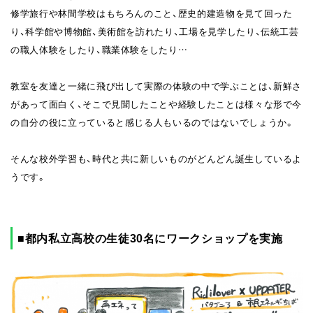
修学旅行や林間学校はもちろんのこと、歴史的建造物を見て回った
り、科学館や博物館、美術館を訪れたり、工場を見学したり、伝統工芸
の職人体験をしたり、職業体験をしたり…
教室を友達と一緒に飛び出して実際の体験の中で学ぶことは、新鮮さ
があって面白く、そこで見聞したことや経験したことは様々な形で今
の自分の役に立っていると感じる人もいるのではないでしょうか。
そんな校外学習も、時代と共に新しいものがどんどん誕生しているよ
うです。
■都内私立高校の生徒30名にワークショップを実施