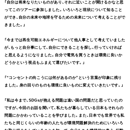
「自分は将来なりたいものがあり、それに近いことが聞けるかなと思
ってこのツアーに参加しました。いろいろと現状について知ること
ができ、自分の未来や地球を守るための未来について考えることがで
きました。」
「今までは再生可能エネルギーについて他人事として考えていました
が、もっと自分事にして、自分にできることを探し、行っていければ
と思えるようになりました。自分で電気を買うときは環境に良いか
どうかという視点もふまえて選びたいです。」
「“コンセントの向こうには何があるのか”という言葉が印象に残り
ました。身の回りのものも環境に良いものに変えていきたいです。」
「私は今まで、SDGsが抱える問題は遠い国の問題だと思っていたの
ですが、今回のお話を聞いて、私たちが暮らしている日本もそれらの
問題にかかわっていることを学びました。また、日本でも世界でも私
たちと同じくらいの年齢の人たちが環境問題解決のためにいろいろ