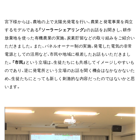
宮下様からは、農地の上で太陽光発電を行い、農業と発電事業を両立
するモデルである
「ソーラーシェアリング」
のお話をお聞きし、耕作
放棄地を使った有機農業の実施、炭素貯留などの取り組みをご紹介い
ただきました。また、パネルオーナー制の実施、発電した電気の非常
電源としての活用など、市民や地域に根差したお話もいただきまし
た。
「市民」
という立場は、生徒たちにも共感してイメージしやすいも
のであり、逆に発電所という立場のお話を聞く機会はなかなかないた
め、生徒たちにとっても新しく刺激的な内容だったのではないかと思
います。