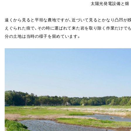
太陽光発電設備と畑
遠くから見ると平坦な農地ですが、近づいて見るとかなり凸凹が
えぐられた痕で、その時に運ばれて来た岩を取り除く作業だけで
分の土地は当時の様子を留めています。