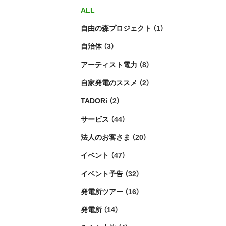
ALL
自由の森プロジェクト
（1）
自治体
（3）
アーティスト電力
（8）
自家発電のススメ
（2）
TADORi
（2）
サービス
（44）
法人のお客さま
（20）
イベント
（47）
イベント予告
（32）
発電所ツアー
（16）
発電所
（14）