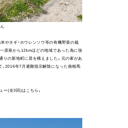
さん
鴨米やネギ・ホウレンソウ等の有機野菜の栽
一原発から12kmほどの地域であった為に強
浜通りの新地町に居を構えました。元の家があ
、2016年7月避難指示解除になった南相馬
ュー(全3回)はこちら。