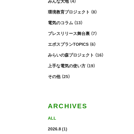
みんな大地
（4）
環境教育プロジェクト
（8）
電気のコラム
（13）
プレスリリース舞台裏
（7）
エポスプランTOPICS
（6）
みらいの森プロジェクト
（16）
上手な電気の使い方
（19）
その他
（25）
ARCHIVES
ALL
2026.8
(1)