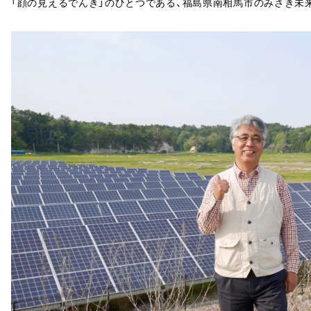
「顔の見えるでんき」のひとつである、福島県南相馬市のみさき未