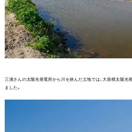
三浦さんの太陽光発電所から川を挟んだ土地では、大規模太陽光発
ました。