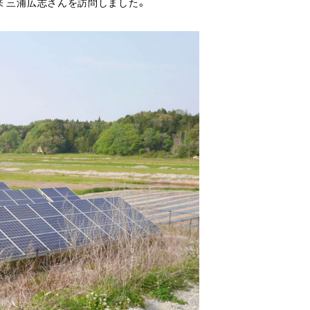
来 三浦広志さんを訪問しました。