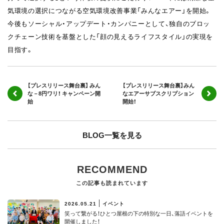
気環境の選択につながる空気環境改善事業「みんなエアー」を開始。
今後もソーシャル・アップデート・カンパニーとして、独自のブロッ
クチェーン技術を基盤とした「顔の見えるライフスタイル」の実現を
目指す。
【プレスリリース舞台裏】 みん
【プレスリリース舞台裏】みん
な－8円ワリ！ キャンペーン開
なエアーサブスクリプション
始
開始！
BLOG一覧を見る
RECOMMEND
この記事も読まれています
2026.05.21
イベント
笑って繋がる！ひとつ屋根の下の特別な一日、落語イベントを
開催しました！