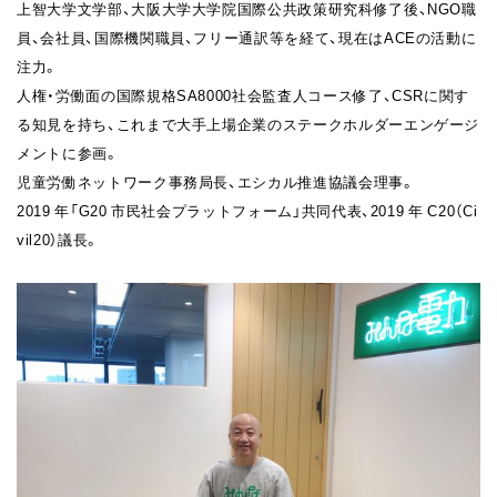
上智大学文学部、大阪大学大学院国際公共政策研究科修了後、NGO職
員、会社員、国際機関職員、フリー通訳等を経て、現在はACEの活動に
注力。
人権・労働面の国際規格SA8000社会監査人コース修了、CSRに関す
る知見を持ち、これまで大手上場企業のステークホルダーエンゲージ
メントに参画。
児童労働ネットワーク事務局長、エシカル推進協議会理事。
2019 年「G20 市民社会プラットフォーム」共同代表、2019 年 C20（Ci
vil20）議長。