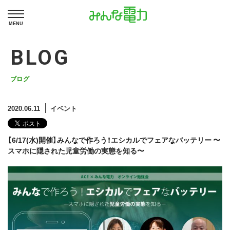
MENU
BLOG
ブログ
2020.06.11
イベント
【6/17(水)開催】みんなで作ろう！エシカルでフェアなバッテリー 〜
スマホに隠された児童労働の実態を知る〜