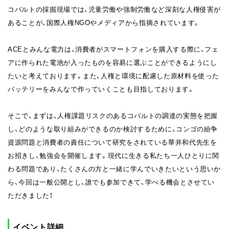
コバルトの採掘現場では、児童労働や強制労働など深刻な人権侵害が
あることが、国際人権NGOやメディアから指摘されています。
ACEとみんな電力は、消費者がスマートフォンを購入する際に、フェ
アに作られた電池が入ったものを容易に選ぶことができるようにし
たいと考えております。また、人権と環境に配慮した原材料を使った
バッテリーをみんなで作っていくことも目指しております。
そこで、まずは、人権課題リスクのあるコバルトの調達の実態を把握
し、どのような取り組みができるのか検討するために、コンゴの紛争
資源問題と消費者の責任について研究をされている華井和代先生を
お招きし、勉強会を開催します。現代に生きる私たち一人ひとりに関
わる問題であり、たくさんの方と一緒に学んでいきたいという思いか
ら、今回は一般公開とし、誰でも参加できて、学べる機会とさせてい
ただきました！
イベント詳細