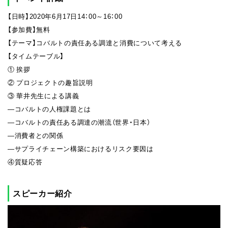
【日時】2020年6月17日14：00～16：00
【参加費】無料
【テーマ】コバルトの責任ある調達と消費について考える
【タイムテーブル】
① 挨拶
② プロジェクトの趣旨説明
③ 華井先生による講義
―コバルトの人権課題とは
―コバルトの責任ある調達の潮流（世界・日本）
―消費者との関係
―サプライチェーン構築におけるリスク要因は
④質疑応答
スピーカー紹介