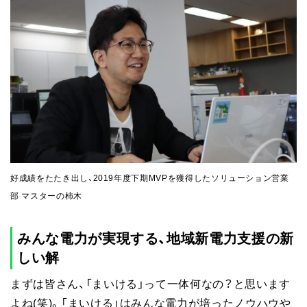
好成績をたたき出し、2019年度下期MVPを獲得したソリューション営業
部 マスターの柿木
みんな電力が実現する、地域新電力支援の新
しい解
まずは皆さん、「まいける」って一体何なの？と思います
よね(笑)。「まいける」はみんな電力が培ったノウハウや