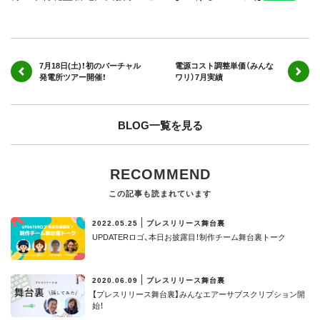
7月18日(土)！初のバーチャル
電源コスト調整単価（みんな
発電所ツアー開催！
ワリ）7月実績
BLOG一覧を見る
RECOMMEND
この記事も読まれています
2022.05.25
プレスリリース舞台裏
UPDATERロゴ、本日お披露目！制作チーム舞台裏トーク
2020.06.09
プレスリリース舞台裏
【プレスリリース舞台裏】みんなエアーサブスクリプション開
始！