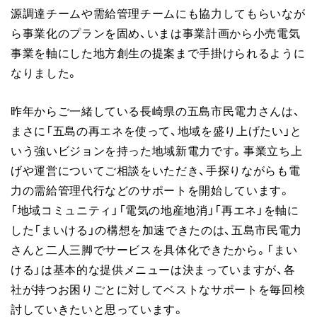
源調達チームや需給管理チームにも協力してもらいなが
ら事業化のプランを固め、いまは事業計画から小売電気
事業を軸にした地方創生の提案まで手掛けられるように
なりました。
昨年からご一緒している長崎県の五島市民電力さんは、
まさに「五島の再エネを使って、地域を盛り上げたい」と
いう強いビジョンを持った地域新電力です。事業立ち上
げや運営についてご相談をいただき、手探りながらも電
力の需給管理代行などのサポートを開始しています。
「地域コミュニティ」「電気の地産地消」「再エネ」を軸に
した「まいける」の構想を加速できたのは、五島市民電力
さんと二人三脚でサービスを具体化できたから。「まい
ける」は基本的な提供メニューは決まっていますが、各
社が持つお困りごとに対してベストなサポートを毎回検
討していきたいと思っています。