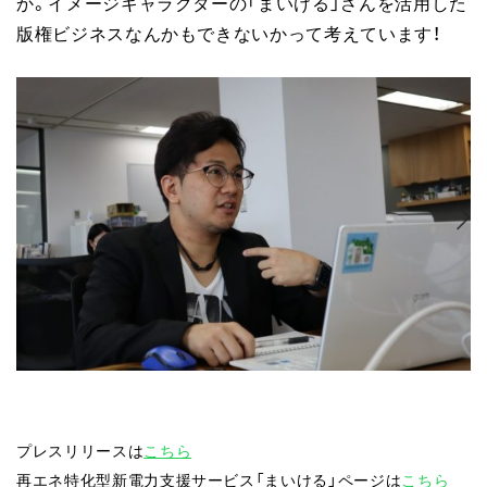
か。イメージキャラクターの「まいける」さんを活用した
版権ビジネスなんかもできないかって考えています！
プレスリリースは
こちら
再エネ特化型新電力支援サービス「まいける」ページは
こちら