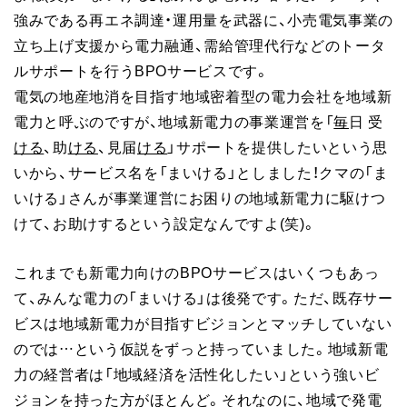
強みである再エネ調達・運用量を武器に、小売電気事業の
立ち上げ支援から電力融通、需給管理代行などのトータ
ルサポートを行うBPOサービスです。
電気の地産地消を目指す地域密着型の電力会社を地域新
電力と呼ぶのですが、地域新電力の事業運営を「
毎
日 受
ける
、助
ける
、見届
ける
」サポートを提供したいという思
いから、サービス名を「まいける」としました！クマの「ま
いける」さんが事業運営にお困りの地域新電力に駆けつ
けて、お助けするという設定なんですよ(笑)。
これまでも新電力向けのBPOサービスはいくつもあっ
て、みんな電力の「まいける」は後発です。ただ、既存サー
ビスは地域新電力が目指すビジョンとマッチしていない
のでは…という仮説をずっと持っていました。地域新電
力の経営者は「地域経済を活性化したい」という強いビ
ジョンを持った方がほとんど。それなのに、地域で発電