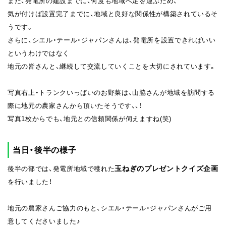
また、発電所の建設までに、何度も地域へ足を運ぶため、
気が付けば設置完了までに、地域と良好な関係性が構築されているそ
うです。
さらに、シエル・テール・ジャパンさんは、発電所を設置できればいい
というわけではなく
地元の皆さんと、継続して交流していくことを大切にされています。
写真右上・トランクいっぱいのお野菜は、山脇さんが地域を訪問する
際に地元の農家さんから頂いたそうです、、！
写真1枚からでも、地元との信頼関係が伺えますね(笑)
当日・後半の様子
玉ねぎのプレゼントクイズ企画
後半の部では、発電所地域で穫れた
を行いました！
地元の農家さんご協力のもと、シエル・テール・ジャパンさんがご用
意してくださいました♪