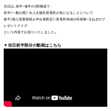
当日は、前半・後半の2部構成で
前半（一般公開）：水上太陽光発電所の気になることについて
後半（個人需要家様お申込者限定）：発電所地域の特産物・玉ねぎのプ
レゼントクイズ
という内容でお送りいたしました。
▼当日前半部分の動画はこちら