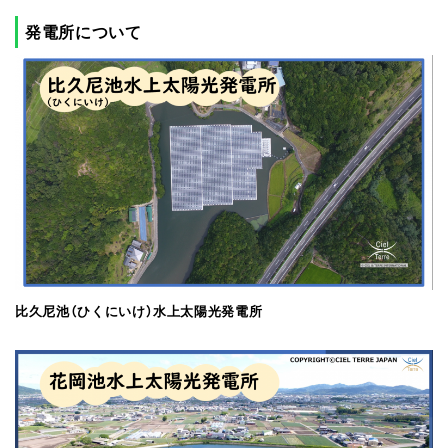
発電所について
比久尼池（ひくにいけ）水上太陽光発電所