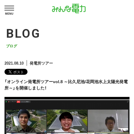
MENU
BLOG
ブログ
2021.08.10
発電所ツアー
「オンライン発電所ツアーvol.8 ～比久尼池/花岡池水上太陽光発電
所～」を開催しました！