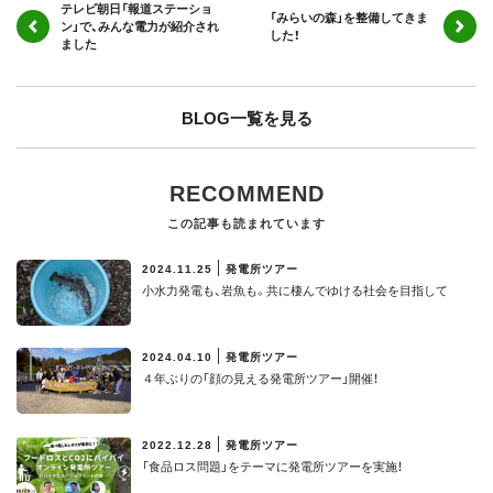
テレビ朝日「報道ステーショ
「みらいの森」を整備してきま
ン」で、みんな電力が紹介され
した！
ました
BLOG一覧を見る
RECOMMEND
この記事も読まれています
2024.11.25
発電所ツアー
小水力発電も、岩魚も。共に棲んでゆける社会を目指して
2024.04.10
発電所ツアー
４年ぶりの「顔の見える発電所ツアー」開催！
2022.12.28
発電所ツアー
「食品ロス問題」をテーマに発電所ツアーを実施！