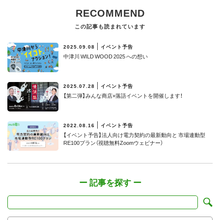
RECOMMEND
この記事も読まれています
2025.09.08
イベント予告
中津川 WILD WOOD 2025 への想い
2025.07.28
イベント予告
【第二弾】みんな商店×落語イベントを開催します！
2022.08.16
イベント予告
【イベント予告】法人向け電力契約の最新動向と 市場連動型
RE100プラン（視聴無料Zoomウェビナー）