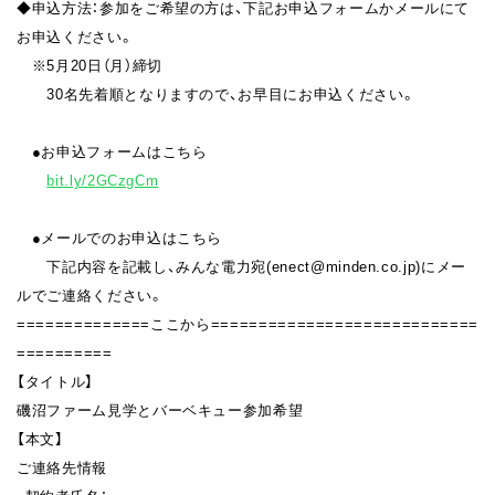
◆申込方法：参加をご希望の方は、下記お申込フォームかメールにて
お申込ください。
※5月20日（月）締切
30名先着順となりますので、お早目にお申込ください。
●お申込フォームはこちら
bit.ly/2GCzgCm
●メールでのお申込はこちら
下記内容を記載し、みんな電力宛(enect@minden.co.jp)にメー
ルでご連絡ください。
==============ここから============================
==========
【タイトル】
磯沼ファーム見学とバーベキュー参加希望
【本文】
ご連絡先情報