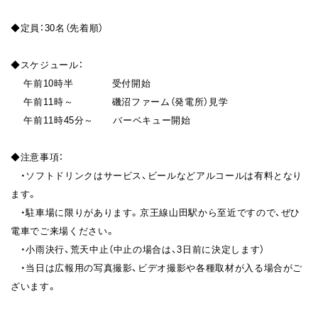
◆定員：30名（先着順）
◆スケジュール：
午前10時半 受付開始
午前11時～ 磯沼ファーム（発電所）見学
午前11時45分～ バーベキュー開始
◆注意事項：
・ソフトドリンクはサービス、ビールなどアルコールは有料となり
ます。
・駐車場に限りがあります。京王線山田駅から至近ですので、ぜひ
電車でご来場ください。
・小雨決行、荒天中止（中止の場合は、3日前に決定します）
・当日は広報用の写真撮影、ビデオ撮影や各種取材が入る場合がご
ざいます。