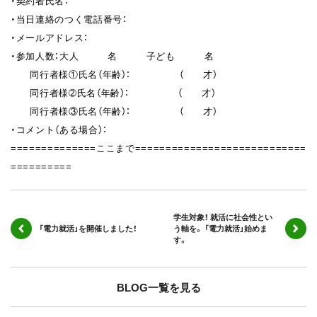
・契約者氏名：
・当日連絡のつく電話番号：
・メールアドレス：
・参加人数：大人 名 子ども 名
同行者様①氏名（年齢）： （ 才）
同行者様➁氏名（年齢）： （ 才）
同行者様③氏名（年齢）： （ 才）
・コメント（ある場合）：
==============ここまで============================
==========
学生対象！ 就活に社会性とい
「電力就活」を開催しました！
う軸を。 「電力就活」始めま
す。
BLOG一覧を見る