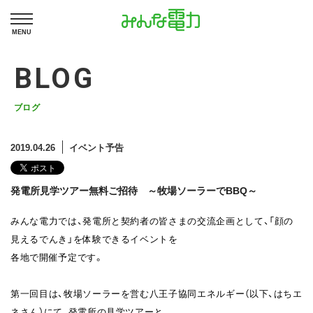
MENU
BLOG
ブログ
2019.04.26
イベント予告
発電所見学ツアー無料ご招待 ～牧場ソーラーでBBQ～
みんな電力では、発電所と契約者の皆さまの交流企画として、「顔の
見えるでんき」を体験できるイベントを
各地で開催予定です。
第一回目は、牧場ソーラーを営む八王子協同エネルギー（以下、はちエ
ネさん）にて、発電所の見学ツアーと