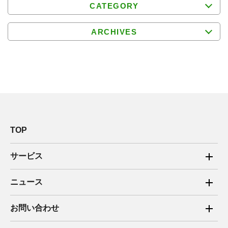
CATEGORY
ARCHIVES
TOP
サービス
ご家庭向け電力サービス
ニュース
法人向け脱炭素サービス
2025年
お問い合わせ
新電力向けサービス
2024年