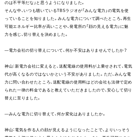
のは不平等だな」と思うようになりました。
そんな中、いつも聴いている
TBS
ラジオが「みんな電力」の電気を使
っていることを知りました。みんな電力について調べたところ、再生
可能エネルギー比率が高いことや、発電所の「顔の見える電力」に魅
力を感じ、切り替えを決めました。
―
電力会社の切り替えについて、何か不安はありませんでしたか？
神山：新電力会社に変えると、送配電線の使用料が上乗せされて、電気
代が高くなるのではないかという不安がありました。ただ、みんな電
力に問い合わせたところ、送配電線の使用料はどの会社も法律で定め
られた一律の料金であると教えていただきましたので、安心して切り
替えに至りました。
―
みんな電力に切り替えて、何か変化はありましたか。
神山：電気を作る人の顔が見えるようになったことで、よりいっそう