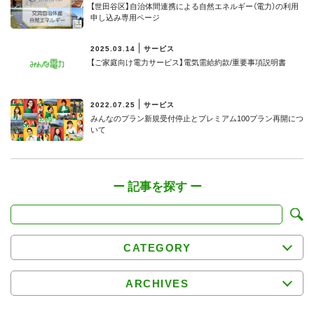
【世田谷区】⾃治体間連携による⾃然エネルギー（電⼒）の利⽤
申し込み専用ページ
2025.03.14
サービス
【ご家庭向け電力サービス】電気需給約款/重要事項説明書
2022.07.25
サービス
みんなのプラン新規受付停止とプレミアム100プラン再開につ
いて
CATEGORY
ARCHIVES