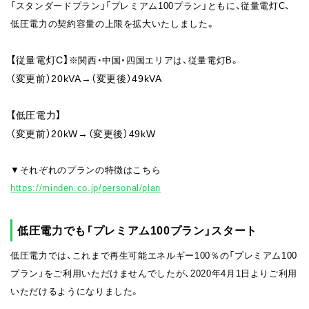
「スタンダードプラン」「プレミアム100プラン」ともに、従量電灯C、
低圧電力の契約容量の上限を拡大いたしました。
【従量電灯C】
※関西・中国・四国エリアは、従量電灯B。
（変更前）20kVA→（変更後）49kVA
【低圧電力】
（変更前）20kW→（変更後）49kW
▼それぞれのプランの特徴はこちら
https://minden.co.jp/personal/plan
低圧電力でも「プレミアム100プラン」スタート
低圧電力では、これまで再生可能エネルギー100％の「プレミアム100
プラン」をご利用いただけませんでしたが、2020年4月1日よりご利用
いただけるようになりました。