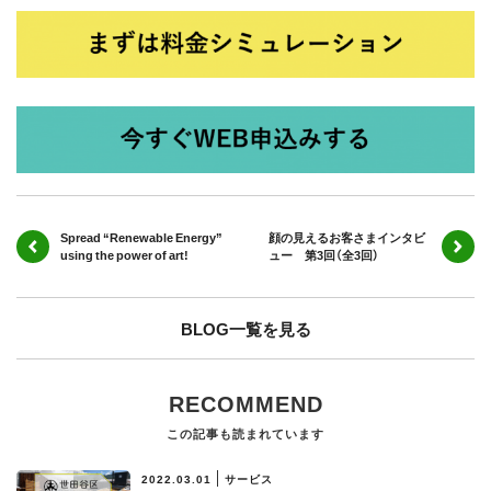
Spread “Renewable Energy”
顔の見えるお客さまインタビ
using the power of art!
ュー 第3回（全3回）
BLOG一覧を見る
RECOMMEND
この記事も読まれています
2022.03.01
サービス