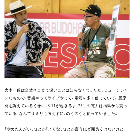
大木 僕は全然そこまで深いことは知らなくて。ただ、ミュージシャ
ンなもので、音楽やってライブやって、電気を多く使っていて。脱原
発を訴えているくせに、3.11が起きるまで「この電力は福島から貰っ
ている」なんて１ミリも考えずに、のうのうと使っていました。
「やめた方がいい」とか「よくない」とか言うほど頭良くはないけど、