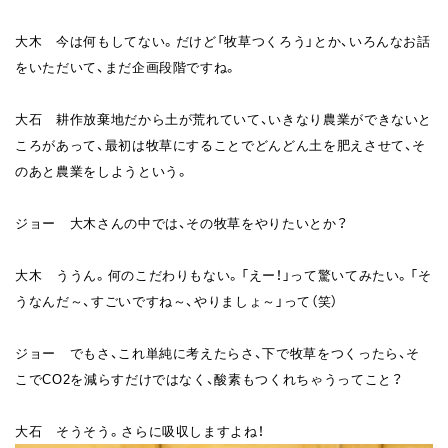
大木 今は何もしてない。だけど「牧草つくろう」とか、いろんなお話
をいただいて、まだ企画段階ですね。
大石 耕作放棄地だから土が荒れていて、いきなり農業ができないと
ころがあって、最初は牧草にすることでどんどん土を肥えさせて、そ
のあと農業をしようという。
ジョー 大木さんの中では、その牧草をやりたいとか？
大木 ううん。何のこだわりもない。「えー！」って驚いてみたい。「そ
うなんだ～、すごいですね～、やりましょ～」って（笑）
ジョー でもさ、これ単純に考えたらさ、下で牧草をつくったら、そ
こでCO2を減らすだけではなく、酸素もつくれちゃうってこと？
大石 そうそう。さらに吸収しますよね！