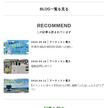
BLOG一覧を見る
RECOMMEND
この記事も読まれています
2025.09.08
アーティスト電力
中津川 WILD WOOD 2025 への想い
2024.04.18
アーティスト電力
福島訪問レポート
2024.04.11
アーティスト電力
【イベントレポート】311から13年、福島『ふたば、ふたたびツア
ー』