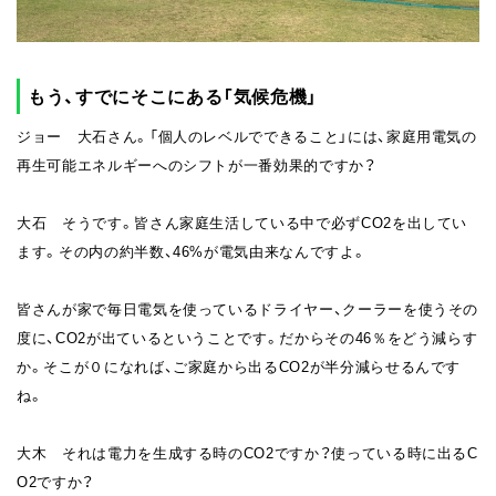
もう、すでにそこにある「気候危機」
ジョー 大石さん。「個人のレベルでできること」には、家庭用電気の
再生可能エネルギーへのシフトが一番効果的ですか？
大石 そうです。皆さん家庭生活している中で必ずCO2を出してい
ます。その内の約半数、46%が電気由来なんですよ。
皆さんが家で毎日電気を使っているドライヤー、クーラーを使うその
度に、CO2が出ているということです。だからその46％をどう減らす
か。そこが０になれば、ご家庭から出るCO2が半分減らせるんです
ね。
大木 それは電力を生成する時のCO2ですか？使っている時に出るC
O2ですか？