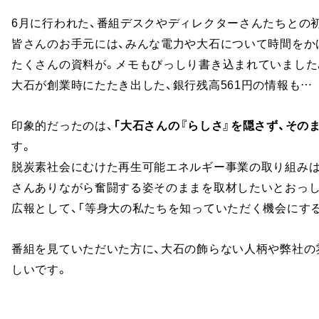
6月に行われた、番組デスクやディレクターさんたちとの
皆さんのお手元には、みんな電力や大石について時間をか
たくさんの資料が。メモもびっしり書き込まれていました
大石が創業時にたたき出した、銀行残高561円の情報も…
印象的だったのは、
「大石さんの『らしさ』を隠さず、その
す。
脱炭素社会にむけた再生可能エネルギー事業の取り組みは
さんありながら奮闘する姿そのままを取材したいとおっし
広報として、「等身大の私たちを知っていただく機会にする
番組を見ていただいた方に、大石の飾らない人柄や弊社の
しいです。