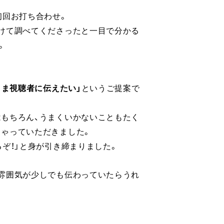
初回お打ち合わせ。
けて調べてくださったと一目で分かる
。
まま視聴者に伝えたい」
というご提案で
もちろん、うまくいかないこともたく
ゃっていただきました。
ぞ！」と身が引き締まりました。
雰囲気が少しでも伝わっていたらうれ