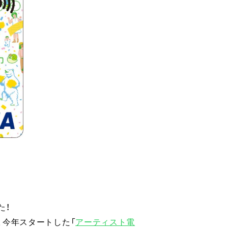
た！
、今年スタートした「
アーティスト電