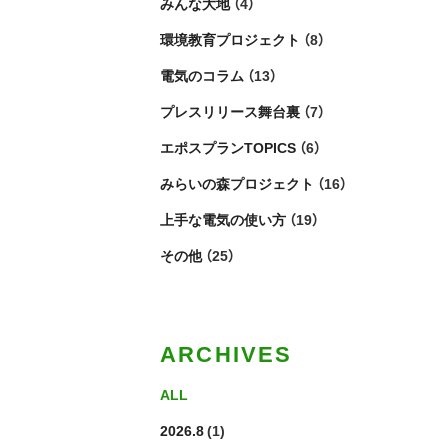
みんな大地
（4）
環境教育プロジェクト
（8）
電気のコラム
（13）
プレスリリース舞台裏
（7）
エポスプランTOPICS
（6）
みらいの森プロジェクト
（16）
上手な電気の使い方
（19）
その他
（25）
ARCHIVES
ALL
2026.8
(1)