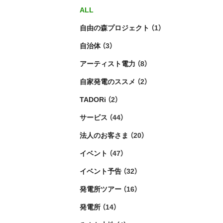
ALL
自由の森プロジェクト
（1）
自治体
（3）
アーティスト電力
（8）
自家発電のススメ
（2）
TADORi
（2）
サービス
（44）
法人のお客さま
（20）
イベント
（47）
イベント予告
（32）
発電所ツアー
（16）
発電所
（14）