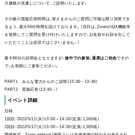
力価格の見通しについて、ご説明いたします。
その後の質疑応答時間は、皆さまからのご質問に可能な限り回答でき
るよう、最大50分時間を設けております。（当日は、ZoomのQA機能等
を使用してご質問を受け付けいたしますので、お名前やお顔を出して
いただくことは必須ではございません。）
最大90分の説明会となりますが、
途中での参加、退席はご自由
ですの
で、お気軽にご参加ください。
PART1 みんな電力からのご説明（13：00～13：40）
PART2 質疑応答（13：40～）
イベント詳細
日時
1回目：2022/5/11（水）13：00～14：30（定員：1,000名）
2回目：2022/5/17（火）13：00～14：30（定員：1,000名）
開催形式 Zoom webinar（画面上には主催者側の顔のみが表示され、