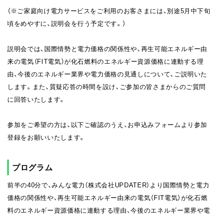
（※ご家庭向け電力サービスをご利用のお客さまには、別途5月中下旬
頃をめやすに、説明会を行う予定です。）
説明会では、国際情勢と電力価格の関係性や、再生可能エネルギー由
来の電気（FIT電気）が化石燃料のエネルギー資源価格に連動する理
由、今後のエネルギー業界や電力価格の見通しについて、ご説明いた
します。また、質疑応答の時間を設け、ご参加の皆さまからのご質問
に回答いたします。
参加をご希望の方は、以下ご確認のうえ、お申込みフォームより参加
登録をお願いいたします。
プログラム
前半の40分で、みんな電力（株式会社UPDATER）より国際情勢と電力
価格の関係性や、再生可能エネルギー由来の電気（FIT電気）が化石燃
料のエネルギー資源価格に連動する理由、今後のエネルギー業界や電