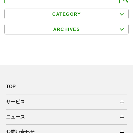
CATEGORY
ARCHIVES
TOP
サービス
ご家庭向け電力サービス
ニュース
法人向け脱炭素サービス
2025年
お問い合わせ