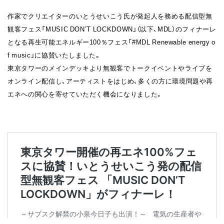
作家でクリエイターのいとうせいこう氏が発起人を務める配信型無
観客フェス「MUSIC DON’T LOCKDOWN」（以下、MDL）のフィナーレ
となる再生可能エネルギー100％フェス「#MDL Renewable energy o
f music」に協賛いたしました。
東京タワーのメインデッキより無観客でトークイベントやライブを
オンライン配信し、アーティストをはじめ、多くの方に環境問題や再
エネへの関心を寄せていただく機会になりました。