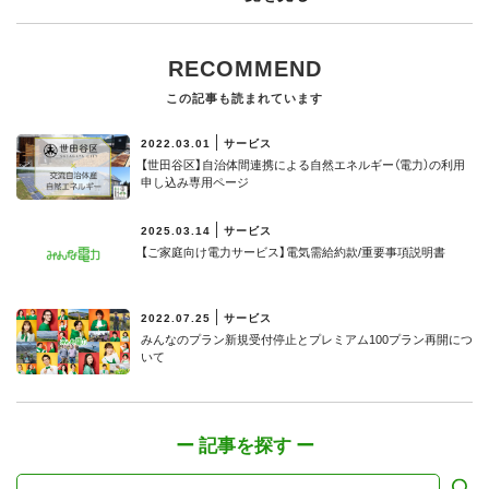
RECOMMEND
この記事も読まれています
2022.03.01
サービス
【世田谷区】⾃治体間連携による⾃然エネルギー（電⼒）の利⽤
申し込み専用ページ
2025.03.14
サービス
【ご家庭向け電力サービス】電気需給約款/重要事項説明書
2022.07.25
サービス
みんなのプラン新規受付停止とプレミアム100プラン再開につ
いて