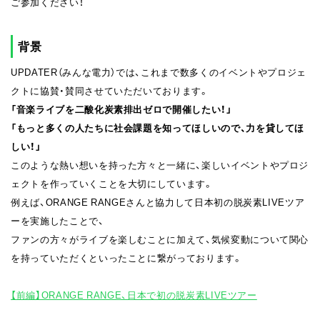
ご参加ください！
背景
UPDATER（みんな電力）では、これまで数多くのイベントやプロジェ
クトに協賛・賛同させていただいております。
「音楽ライブを二酸化炭素排出ゼロで開催したい！」
「もっと多くの人たちに社会課題を知ってほしいので、力を貸してほ
しい！」
このような熱い想いを持った方々と一緒に、楽しいイベントやプロジ
ェクトを作っていくことを大切にしています。
例えば、ORANGE RANGEさんと協力して日本初の脱炭素LIVEツア
ーを実施したことで、
ファンの方々がライブを楽しむことに加えて、気候変動について関心
を持っていただくといったことに繋がっております。
【前編】ORANGE RANGE、日本で初の脱炭素LIVEツアー