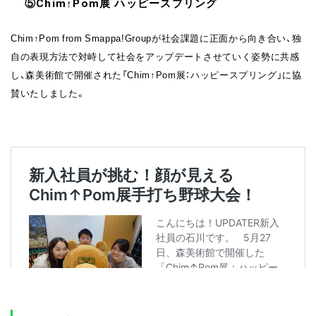
⑤Chim↑Pom展 ハッピースプリング
Chim↑Pom from Smappa!Groupが社会課題に正面から向き合い、独
自の表現方法で対峙して社会をアップデートさせていく姿勢に共感
し、森美術館で開催された「Chim↑Pom展：ハッピースプリング」に協
賛いたしました。