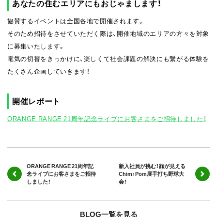
あなたの住むエリアにもおじゃまします！
協賛するイベントは全国各地で開催されます。
そのため招待をさせていただく際は、開催地域のエリアの方々を対象
に募集いたします。
電気の切替をきっかけに、楽しくて社会課題の解決にも繋がる体験を
たくさん企画していきます！
開催レポート
ORANGE RANGE 21周年記念ライブにお客さまをご招待しました！
ORANGE RANGE 21周年記
新入社員が挑む！顔が見える
念ライブにお客さまをご招待
Chim↑Pom展手打ち野球大
しました！
会！
BLOG一覧を見る