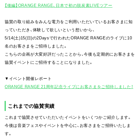
【後編】ORANGE RANGE、日本で初の脱炭素LIVEツアー
協賛の取り組みをみんな電力をご利用いただいているお客さまに知
っていただき、体験して欲しいという想いから、
5/14(土)15(日)の2Daysで行われたORANGE RANGEのライブに10
名のお客さまをご招待しました。
こちらの企画が大変好評だったことから、今後も定期的にお客さまを
協賛イベントにご招待することになりました。
▼イベント開催レポート
ORANGE RANGE 21周年記念ライブにお客さまをご招待しました！
これまでの協賛実績
これまで協賛させていただいたイベントをいくつかご紹介します。
今後は音楽フェスやイベントを中心に、お客さまをご招待いたしま
す。