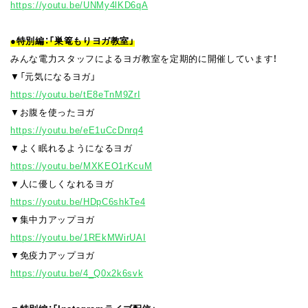
https://youtu.be/UNMy4lKD6qA
●特別編：「巣篭もりヨガ教室」
みんな電力スタッフによるヨガ教室を定期的に開催しています！
▼「元気になるヨガ」
https://youtu.be/tE8eTnM9ZrI
▼お腹を使ったヨガ
https://youtu.be/eE1uCcDnrq4
▼よく眠れるようになるヨガ
https://youtu.be/MXKEO1rKcuM
▼人に優しくなれるヨガ
https://youtu.be/HDpC6shkTe4
▼集中力アップヨガ
https://youtu.be/1REkMWirUAI
▼免疫力アップヨガ
https://youtu.be/4_Q0x2k6svk