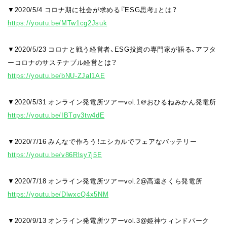
▼2020/5/4 コロナ期に社会が求める『ESG思考』とは？
https://youtu.be/MTw1cg2Jsuk
▼2020/5/23 コロナと戦う経営者、ESG投資の専門家が語る、アフタ
ーコロナのサステナブル経営とは？
https://youtu.be/bNU-ZJal1AE
▼2020/5/31 オンライン発電所ツアーvol.1＠おひるねみかん発電所
https://youtu.be/IBTqy3tw4dE
▼2020/7/16 みんなで作ろう！エシカルでフェアなバッテリー
https://youtu.be/v86Rlsy7j5E
▼2020/7/18 オンライン発電所ツアーvol.2@高遠さくら発電所
https://youtu.be/DlwxcQ4x5NM
▼2020/9/13 オンライン発電所ツアーvol.3@姫神ウィンドパーク