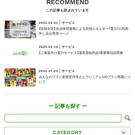
RECOMMEND
この記事も読まれています
2022.03.01
サービス
【世田谷区】⾃治体間連携による⾃然エネルギー（電⼒）の利⽤
申し込み専用ページ
2025.03.14
サービス
【ご家庭向け電力サービス】電気需給約款/重要事項説明書
2022.07.25
サービス
みんなのプラン新規受付停止とプレミアム100プラン再開につ
いて
CATEGORY