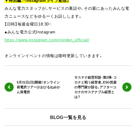
▼特別編：「Instagramライブ配信」
みんな電力スタッフが、サービスの裏話や、その週にあったみんな電
力ニュースなどをゆるーくお話しします。
【日時】毎週金曜日18:30~
●みんな電力公式Instagram
https://www.instagram.com/minden_official/
オンラインイベントの情報は随時更新していきます。
サステナ経営対談 -第2弾- コ
5月31日(日)開催！オンライン
ロナと戦う経営者、ESG投資
発電所ツアー@おひるねみか
の専門家が語る、アフターコ
ん発電所
ロナのサステナブル経営と
は？
BLOG一覧を見る