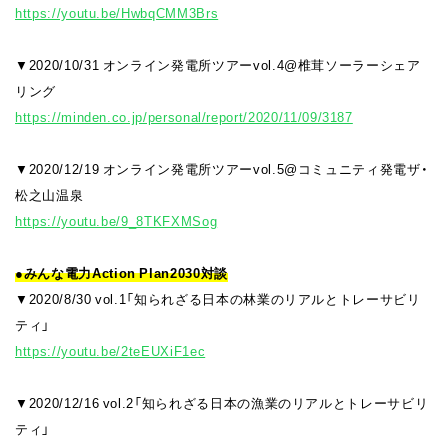
https://youtu.be/HwbqCMM3Brs
▼2020/10/31 オンライン発電所ツアーvol.4@椎茸ソーラーシェア
リング
https://minden.co.jp/personal/report/2020/11/09/3187
▼2020/12/19 オンライン発電所ツアーvol.5@コミュニティ発電ザ・
松之山温泉
https://youtu.be/9_8TKFXMSog
●みんな電力Action Plan2030対談
▼2020/8/30 vol.1「知られざる日本の林業のリアルとトレーサビリ
ティ」
https://youtu.be/2teEUXiF1ec
▼2020/12/16 vol.2「知られざる日本の漁業のリアルとトレーサビリ
ティ」