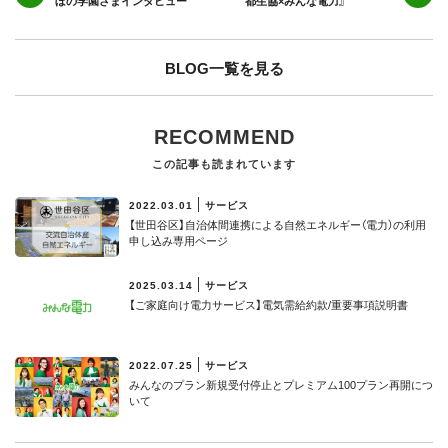
ぼの学園さまインタビュー
都生協×みんな電力』
BLOG一覧を見る
RECOMMEND
この記事も読まれています
2022.03.01
サービス
【世田谷区】⾃治体間連携による⾃然エネルギー（電⼒）の利⽤
申し込み専用ページ
2025.03.14
サービス
【ご家庭向け電力サービス】電気需給約款/重要事項説明書
2022.07.25
サービス
みんなのプラン新規受付停止とプレミアム100プラン再開につ
いて