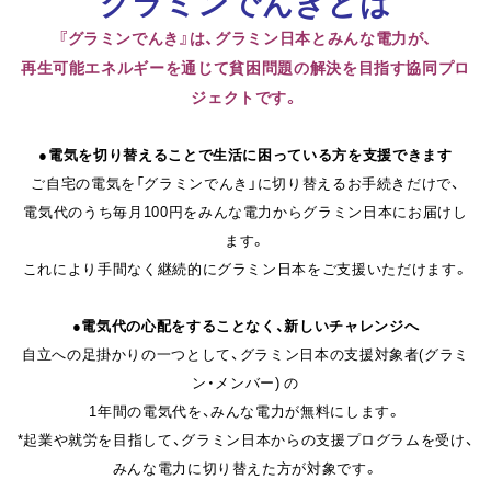
グラミンでんきとは
『グラミンでんき』は、グラミン日本とみんな電力が、
再生可能エネルギーを通じて貧困問題の解決を目指す協同プロ
ジェクトです。
●電気を切り替えることで生活に困っている方を支援できます
ご自宅の電気を「グラミンでんき」に切り替えるお手続きだけで、
電気代のうち毎月100円をみんな電力からグラミン日本にお届けし
ます。
これにより手間なく継続的にグラミン日本をご支援いただけます。
●電気代の心配をすることなく、新しいチャレンジへ
自立への足掛かりの一つとして、グラミン日本の支援対象者(グラミ
ン・メンバー) の
1年間の電気代を、みんな電力が無料にします。
*起業や就労を目指して、グラミン日本からの支援プログラムを受け、
みんな電力に切り替えた方が対象です。