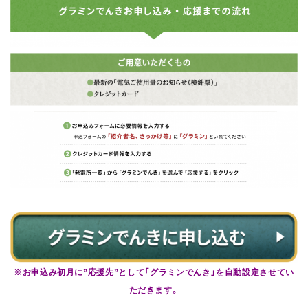
※お申込み初月に”応援先”として「グラミンでんき」を自動設定させてい
ただきます。