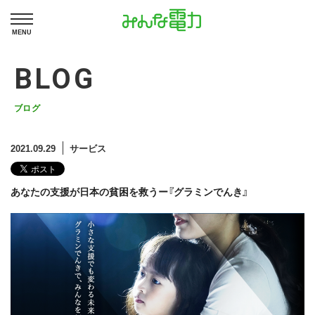
MENU
BLOG
ブログ
2021.09.29
サービス
あなたの支援が日本の貧困を救うー『グラミンでんき』