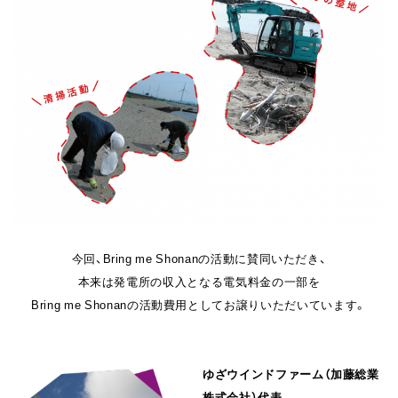
今回、Bring me Shonanの活動に賛同いただき、
本来は発電所の収入となる電気料金の一部を
Bring me Shonanの活動費用としてお譲りいただいています。
ゆざウインドファーム（加藤総業
株式会社）
代表