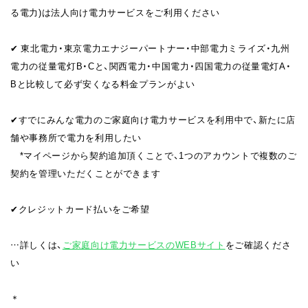
る電力)は法人向け電力サービスをご利用ください
✔︎ 東北電力・東京電力エナジーパートナー・中部電力ミライズ・九州
電力の従量電灯B・Cと、関西電力・中国電力・四国電力の従量電灯A・
Bと比較して必ず安くなる料金プランがよい
✔︎すでにみんな電力のご家庭向け電力サービスを利用中で、新たに店
舗や事務所で電力を利用したい
*マイページから契約追加頂くことで、1つのアカウントで複数のご
契約を管理いただくことができます
✔︎クレジットカード払いをご希望
…詳しくは、
ご家庭向け電力サービスのWEBサイト
をご確認くださ
い
＊