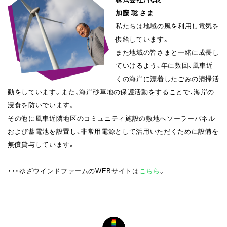
加藤 聡 さま
私たちは地域の風を利用し電気を
供給しています。
また地域の皆さまと一緒に成長し
ていけるよう、年に数回、風車近
くの海岸に漂着したごみの清掃活
動をしています。また、海岸砂草地の保護活動をすることで、海岸の
浸食を防いでいます。
その他に風車近隣地区のコミュニティ施設の敷地へソーラーパネル
および蓄電池を設置し、非常用電源として活用いただくために設備を
無償貸与しています。
・・・ゆざウインドファームのWEBサイトは
こちら
。