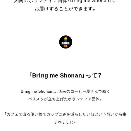
湘南のボランティア団体「Bring me Shonan」に
お届けすることができます。
「Bring me Shonan」って？
Bring me Shonanは、湘南のコーヒー屋さんで働く
バリスタが立ち上げたボランティア団体。
「カフェで出る使い捨てカップごみを減らしたい！」という想いから生
まれました。