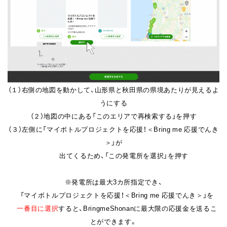
（１）右側の地図を動かして、
山形県と秋田県の県境あたりが見えるよ
うにする
（２）地図の中にある「このエリアで再検索する」を押す
（３）左側に「マイボトルプロジェクトを応援！＜Bring me 応援でんき
＞」が
出てくるため、「この発電所を選択」を押す
※発電所は最大3カ所指定でき、
「マイボトルプロジェクトを応援！＜Bring me 応援でんき＞」を
一番目に選択
すると、
BringmeShonanに最大限の応援金を送るこ
とができま
す。