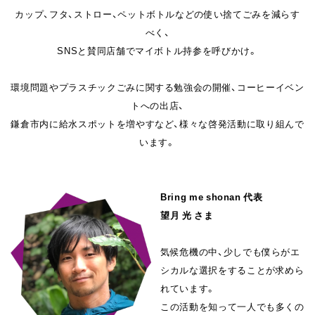
カップ、フタ、ストロー、ペットボトルなどの使い捨てごみを減らす
べく、
SNSと賛同店舗でマイボトル持参を呼びかけ。
環境問題やプラスチックごみに関する勉強会の開催、コーヒーイベン
トへの出店、
鎌倉市内に給水スポットを増やすなど、様々な啓発活動に取り組んで
います。
Bring me shonan 代表
望月 光 さま
気候危機の中、少しでも僕らがエ
シカルな選択をすることが求めら
れています。
この活動を知って一人でも多くの